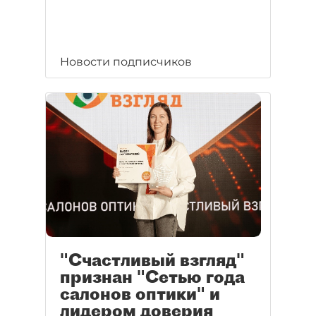
Новости подписчиков
"Счастливый взгляд"
признан "Сетью года
салонов оптики" и
лидером доверия