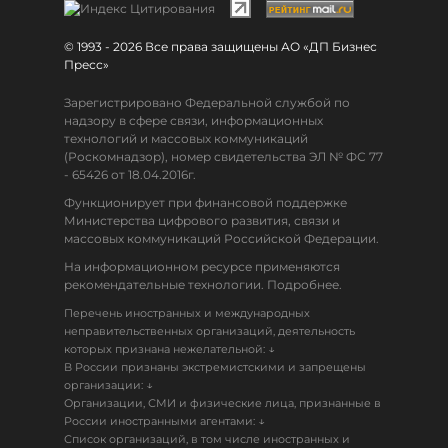
© 1993 - 2026 Все права защищены АО «ДП Бизнес
Пресс»
Зарегистрировано Федеральной службой по
надзору в сфере связи, информационных
технологий и массовых коммуникаций
(Роскомнадзор), номер свидетельства ЭЛ № ФС 77
- 65426 от 18.04.2016г.
Функционирует при финансовой поддержке
Министерства цифрового развития, связи и
массовых коммуникаций Российской Федерации.
На информационном ресурсе применяются
рекомендательные технологии. Подробнее.
Перечень иностранных и международных
неправительственных организаций, деятельность
↓
которых признана нежелательной:
В России признаны экстремистскими и запрещены
↓
организации:
Организации, СМИ и физические лица, признанные в
↓
России иностранными агентами:
Список организаций, в том числе иностранных и