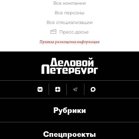
Все компании
Все персоны
Все специализации
Пресс-досье
Правила размещения информации
Рубрики
Спец­проекты