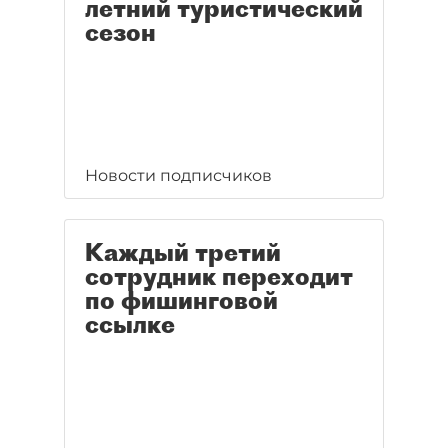
летний туристический
сезон
Новости подписчиков
Каждый третий
сотрудник переходит
по фишинговой
ссылке