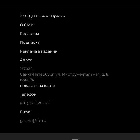
АО «ДП Бизнес Пресс»
О СМИ
Редакция
Подписка
Реклама в издании
Адрес
197022,
Санкт-Петербург, ул. Инструментальная, д. 8,
пом. 74.
показать на карте
Телефон
(812) 328-28-28
E-mail
gazeta@dp.ru