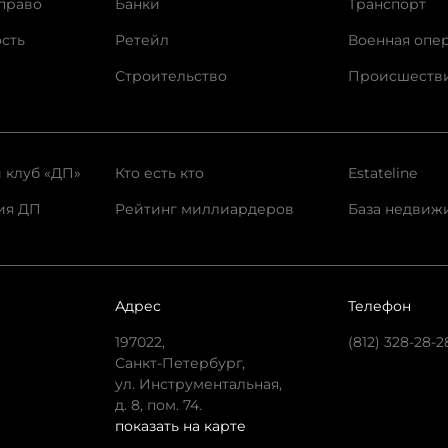
право
Банки
Транспорт
сть
Ретейл
Военная опе
Строительство
Происшеств
 клуб «ДП»
Кто есть кто
Estateline
ия ДП
Рейтинг миллиардеров
База недвиж
Адрес
Телефон
197022,
(812) 328-28-2
Санкт-Петербург,
ул. Инструментальная,
д. 8, пом. 74.
показать на карте