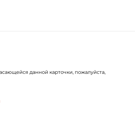
асающейся данной карточки, пожалуйста,
u