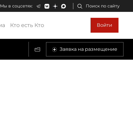
Мы в соцсетях:
Поиск по сайту
ма
Кто есть Кто
Войти
Заявка на размещение