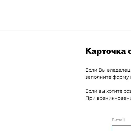
Карточка 
Если Вы владелец
заполните форму 
Если вы хотите со
При возникновени
E-mail