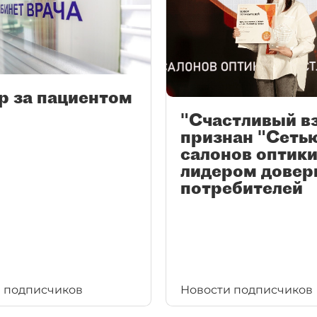
р за пациентом
"Счастливый в
признан "Сеть
салонов оптики
лидером довер
потребителей
 подписчиков
Новости подписчиков