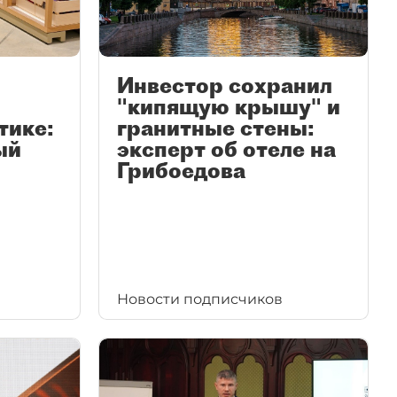
Инвестор сохранил
"кипящую крышу" и
тике:
гранитные стены:
ый
эксперт об отеле на
Грибоедова
Новости подписчиков