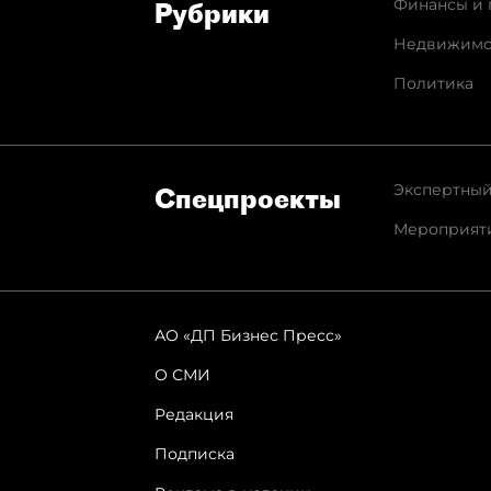
Финансы и 
Рубрики
Недвижимо
Политика
Экспертный
Спец­проекты
Мероприят
АО «ДП Бизнес Пресс»
О СМИ
Редакция
Подписка