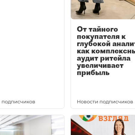
От тайного
покупателя к
глубокой анали
как комплексн
аудит ритейла
увеличивает
прибыль
 подписчиков
Новости подписчиков