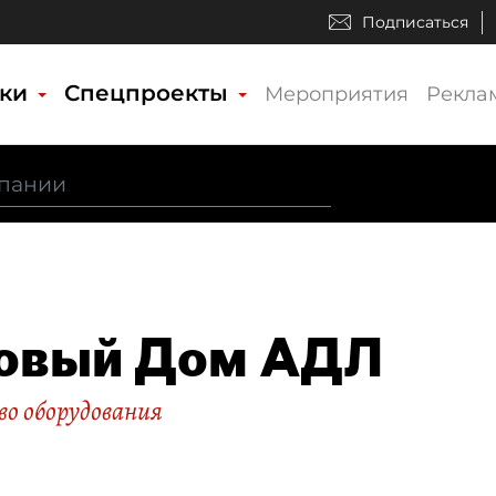
Подписаться
ики
Спецпроекты
Мероприятия
Рекла
овый Дом АДЛ
о оборудования