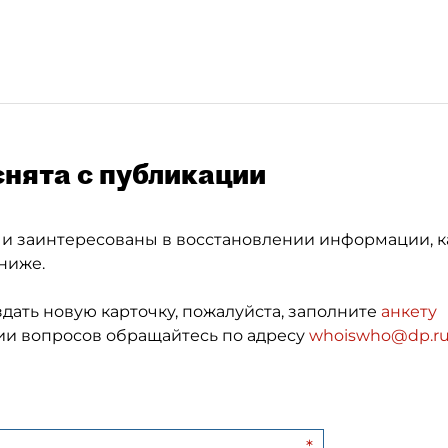
снята с публикации
 и заинтересованы в восстановлении информации, к
ниже.
здать новую карточку, пожалуйста, заполните
анкету
и вопросов обращайтесь по адресу
whoiswho@dp.r