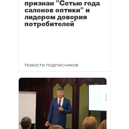
признан "Сетью года
салонов оптики" и
лидером доверия
потребителей
Новости подписчиков