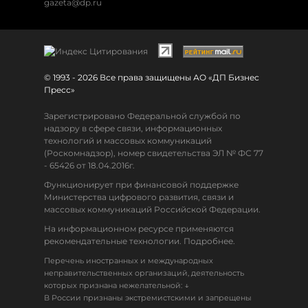
gazeta@dp.ru
© 1993 - 2026 Все права защищены АО «ДП Бизнес
Пресс»
Зарегистрировано Федеральной службой по
надзору в сфере связи, информационных
технологий и массовых коммуникаций
(Роскомнадзор), номер свидетельства ЭЛ № ФС 77
- 65426 от 18.04.2016г.
Функционирует при финансовой поддержке
Министерства цифрового развития, связи и
массовых коммуникаций Российской Федерации.
На информационном ресурсе применяются
рекомендательные технологии. Подробнее.
Перечень иностранных и международных
неправительственных организаций, деятельность
↓
которых признана нежелательной:
В России признаны экстремистскими и запрещены