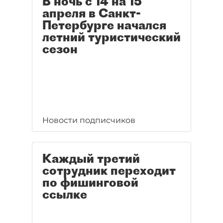
В ночь с 14 на 15
апреля в Санкт-
Петербурге начался
летний туристический
сезон
Новости подписчиков
Каждый третий
сотрудник переходит
по фишинговой
ссылке