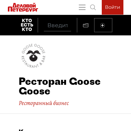
Войти
Ресторан Goose
Goose
Ресторанный бизнес