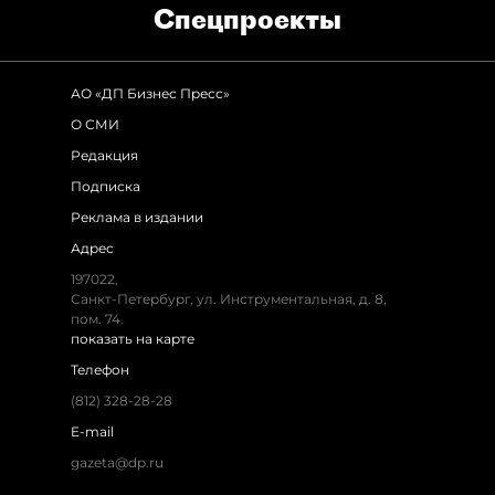
Спец­проекты
АО «ДП Бизнес Пресс»
О СМИ
Редакция
Подписка
Реклама в издании
Адрес
197022,
Санкт-Петербург, ул. Инструментальная, д. 8,
пом. 74.
показать на карте
Телефон
(812) 328-28-28
E-mail
gazeta@dp.ru