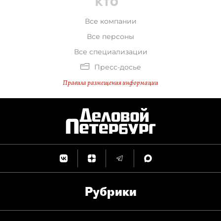
Все компании
Все персоны
Все специализации
Пресс-досье
Правила размещения информации
Рубрики