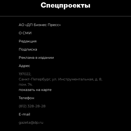
Спец­проекты
АО «ДП Бизнес Пресс»
О СМИ
Редакция
Подписка
Реклама в издании
Адрес
197022,
Санкт-Петербург, ул. Инструментальная, д. 8,
пом. 74.
показать на карте
Телефон
(812) 328-28-28
E-mail
gazeta@dp.ru