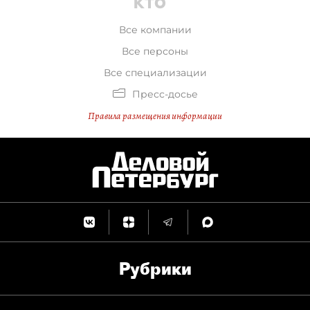
Все компании
Все персоны
Все специализации
Пресс-досье
Правила размещения информации
Рубрики