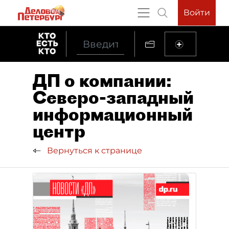
Войти
ДП о компании:
Северо-западный
информационный
центр
Вернуться к странице