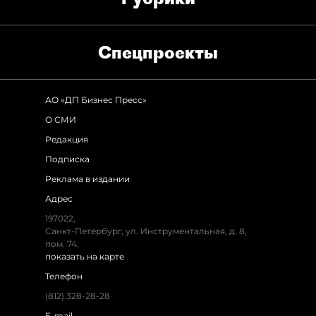
Спец­проекты
АО «ДП Бизнес Пресс»
О СМИ
Редакция
Подписка
Реклама в издании
Адрес
197022,
Санкт-Петербург, ул. Инструментальная, д. 8,
пом. 74.
показать на карте
Телефон
(812) 328-28-28
E-mail