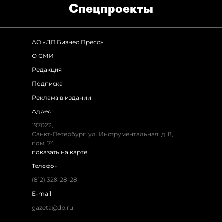
Спец­проекты
АО «ДП Бизнес Пресс»
О СМИ
Редакция
Подписка
Реклама в издании
Адрес
197022,
Санкт-Петербург, ул. Инструментальная, д. 8,
пом. 74.
показать на карте
Телефон
(812) 328-28-28
E-mail
gazeta@dp.ru