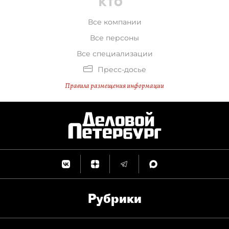
Все компании
Все персоны
Все специализации
Пресс-досье
Правила размещения информации
Рубрики