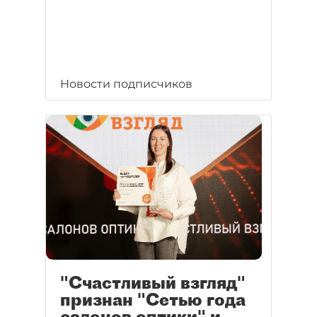
Новости подписчиков
"Счастливый взгляд"
признан "Сетью года
салонов оптики" и