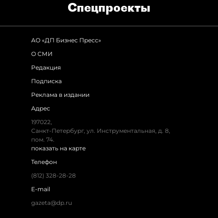
Спец­проекты
АО «ДП Бизнес Пресс»
О СМИ
Редакция
Подписка
Реклама в издании
Адрес
197022,
Санкт-Петербург, ул. Инструментальная, д. 8,
пом. 74.
показать на карте
Телефон
(812) 328-28-28
E-mail
gazeta@dp.ru