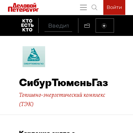
Войти
СибурТюменьГаз
Топливно-энергетический комплекс
(ТЭК)