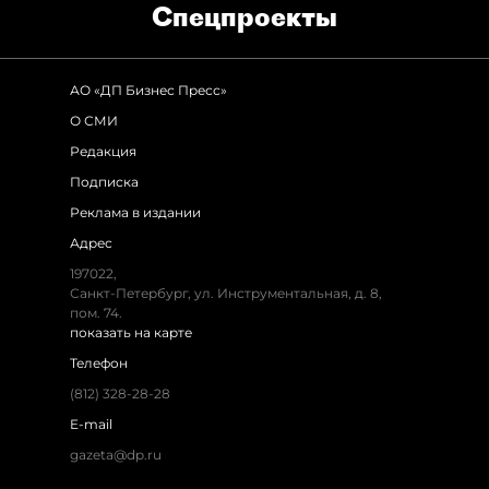
Спец­проекты
АО «ДП Бизнес Пресс»
О СМИ
Редакция
Подписка
Реклама в издании
Адрес
197022,
Санкт-Петербург, ул. Инструментальная, д. 8,
пом. 74.
показать на карте
Телефон
(812) 328-28-28
E-mail
gazeta@dp.ru