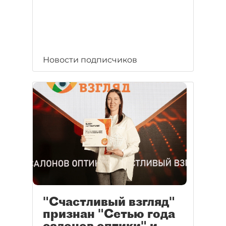
Новости подписчиков
"Счастливый взгляд"
признан "Сетью года
салонов оптики" и