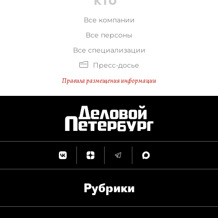
Все компании
Все персоны
Все специализации
Пресс-досье
Правила размещения информации
Рубрики