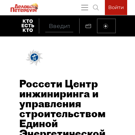
Войти
Россети Центр
инжиниринга и
управления
строительством
Единой
Энергетической