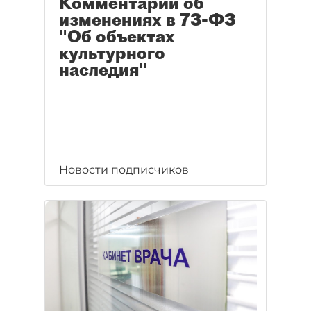
Комментарий об
изменениях в 73-ФЗ
"Об объектах
культурного
наследия"
Новости подписчиков