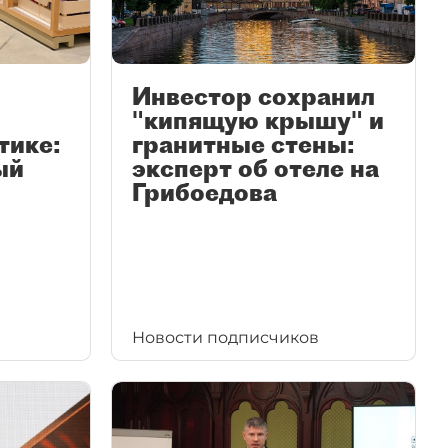
Инвестор сохранил
"кипящую крышу" и
тике:
гранитные стены:
ый
эксперт об отеле на
Грибоедова
Новости подписчиков