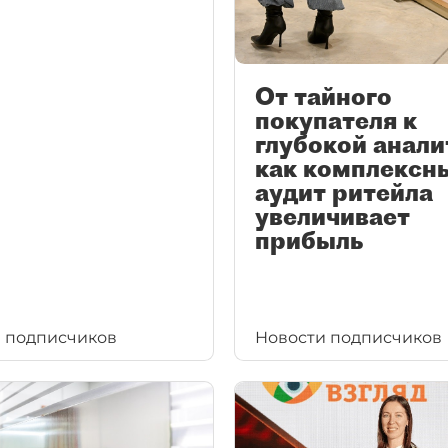
От тайного
покупателя к
глубокой анали
как комплексн
аудит ритейла
увеличивает
прибыль
 подписчиков
Новости подписчиков