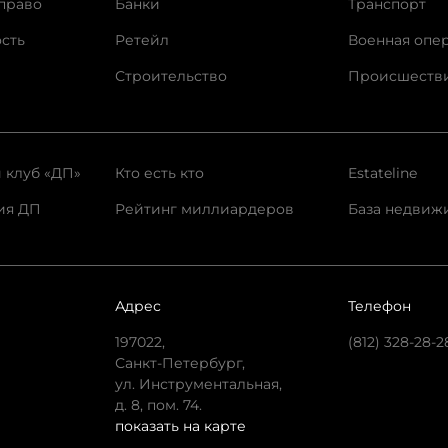
право
Банки
Транспорт
сть
Ретейл
Военная опе
Строительство
Происшеств
 клуб «ДП»
Кто есть кто
Estateline
ия ДП
Рейтинг миллиардеров
База недвиж
Адрес
Телефон
197022,
(812) 328-28-2
Санкт-Петербург,
ул. Инструментальная,
д. 8, пом. 74.
показать на карте