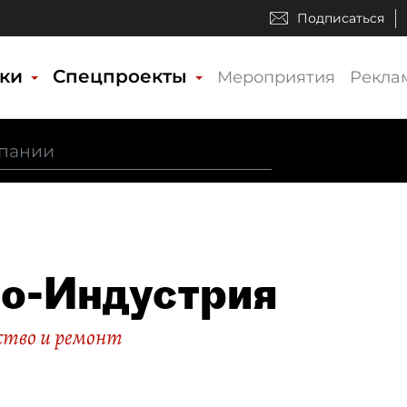
Подписаться
ики
Спецпроекты
Мероприятия
Рекла
о-Индустрия
тво и ремонт