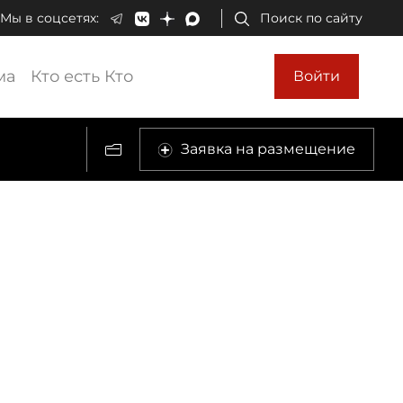
Мы в соцсетях:
Поиск по сайту
ма
Кто есть Кто
Войти
Заявка на размещение