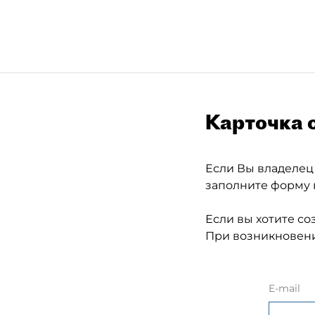
Карточка 
Если Вы владелец
заполните форму 
Если вы хотите со
При возникновени
E-mail