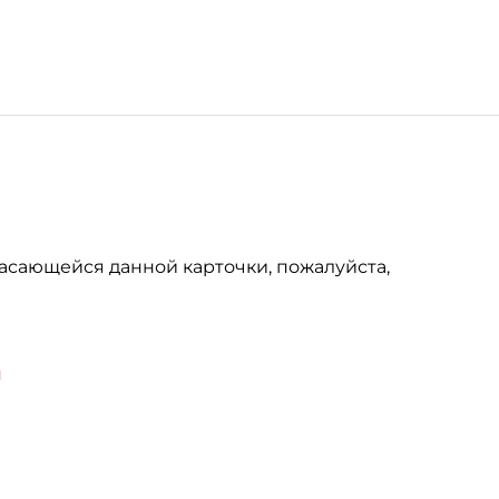
асающейся данной карточки, пожалуйста,
u