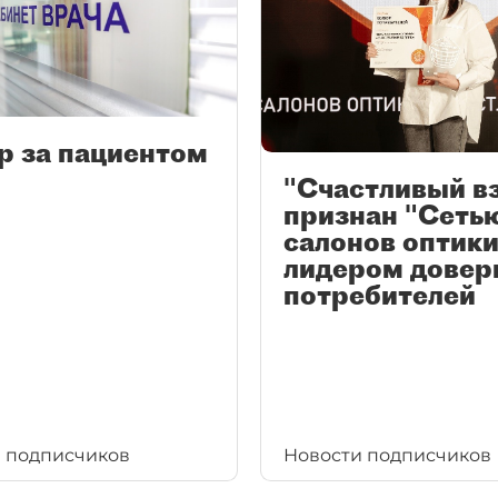
р за пациентом
"Счастливый в
признан "Сеть
салонов оптики
лидером довер
потребителей
 подписчиков
Новости подписчиков