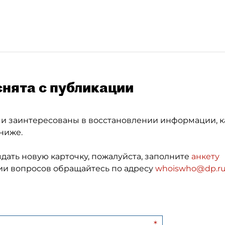
снята с публикации
 и заинтересованы в восстановлении информации, к
ниже.
здать новую карточку, пожалуйста, заполните
анкету
и вопросов обращайтесь по адресу
whoiswho@dp.r