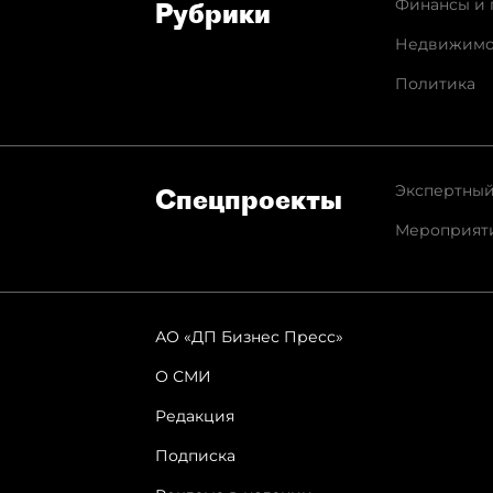
Финансы и 
Рубрики
Недвижимо
Политика
Экспертный
Спец­проекты
Мероприят
АО «ДП Бизнес Пресс»
О СМИ
Редакция
Подписка