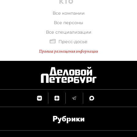
Все компании
Все персоны
Все специализации
Пресс-досье
Правила размещения информации
Рубрики