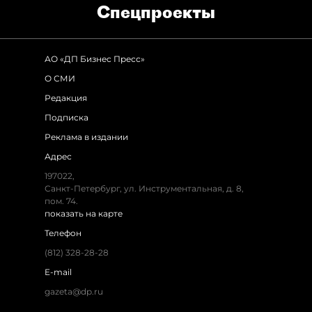
Спец­проекты
АО «ДП Бизнес Пресс»
О СМИ
Редакция
Подписка
Реклама в издании
Адрес
197022,
Санкт-Петербург, ул. Инструментальная, д. 8,
пом. 74.
показать на карте
Телефон
(812) 328-28-28
E-mail
gazeta@dp.ru