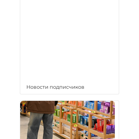
Новости подписчиков