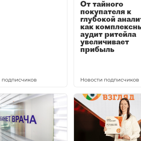
От тайного
покупателя к
глубокой анали
как комплексн
аудит ритейла
увеличивает
прибыль
 подписчиков
Новости подписчиков