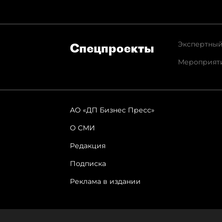
Экспертный
Спец­проекты
Мероприят
АО «ДП Бизнес Пресс»
О СМИ
Редакция
Подписка
Реклама в издании