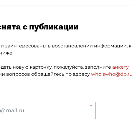
снята с публикации
 и заинтересованы в восстановлении информации, к
ниже.
здать новую карточку, пожалуйста, заполните
анкету
и вопросов обращайтесь по адресу
whoiswho@dp.r