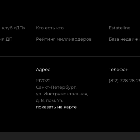
 клуб «ДП»
Кто есть кто
Estateline
ия ДП
Рейтинг миллиардеров
База недвиж
Адрес
Телефон
197022,
(812) 328-28-2
Санкт-Петербург,
ул. Инструментальная,
д. 8, пом. 74.
показать на карте