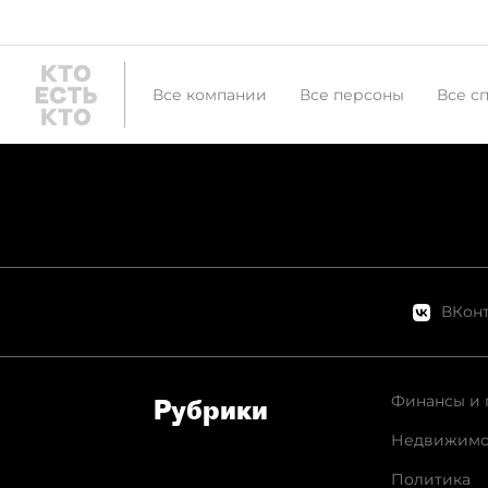
Все компании
Все персоны
Все с
ВКонт
Финансы и 
Рубрики
Недвижимо
Политика