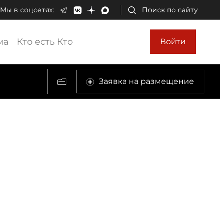
Мы в соцсетях:
Поиск по сайту
ма
Кто есть Кто
Войти
Заявка на размещение