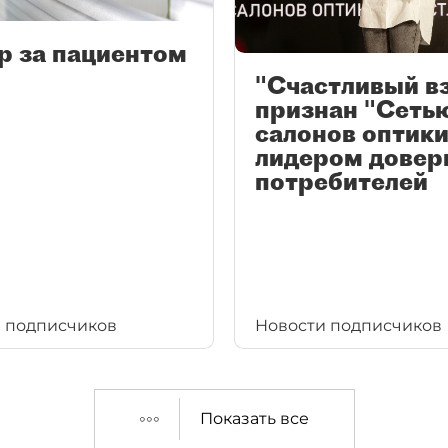
р за пациентом
"Счастливый в
признан "Сеть
салонов оптики
лидером довер
потребителей
 подписчиков
Новости подписчиков
Показать все