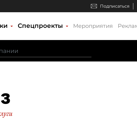
Подписаться
ики
Спецпроекты
Мероприятия
Рекла
З
слуги