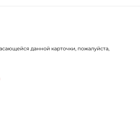
асающейся данной карточки, пожалуйста,
u