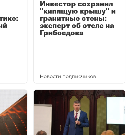
Инвестор сохранил
"кипящую крышу" и
тике:
гранитные стены:
ый
эксперт об отеле на
Грибоедова
Новости подписчиков