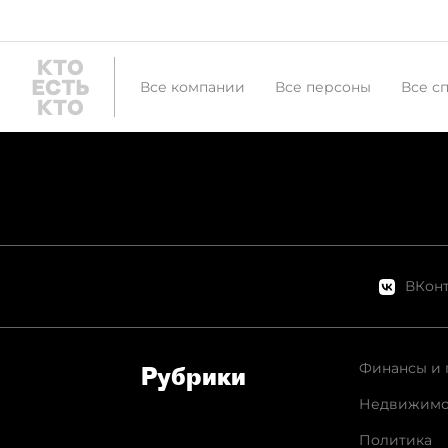
Все компании
Все персоны
Все с
ВКонт
Финансы и 
Рубрики
Недвижимо
Политика