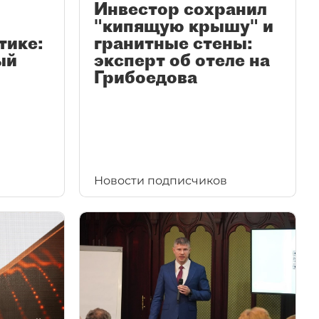
Инвестор сохранил
"кипящую крышу" и
тике:
гранитные стены:
ый
эксперт об отеле на
Грибоедова
Новости подписчиков