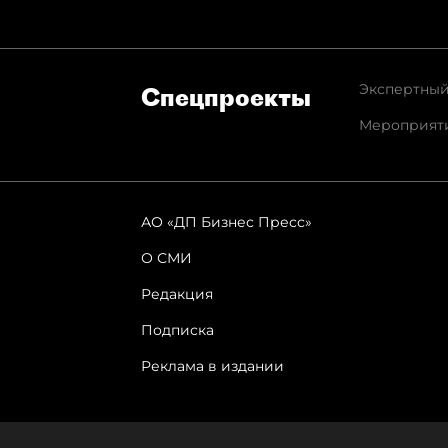
Экспертный
Спец­проекты
Мероприят
АО «ДП Бизнес Пресс»
О СМИ
Редакция
Подписка
Реклама в издании