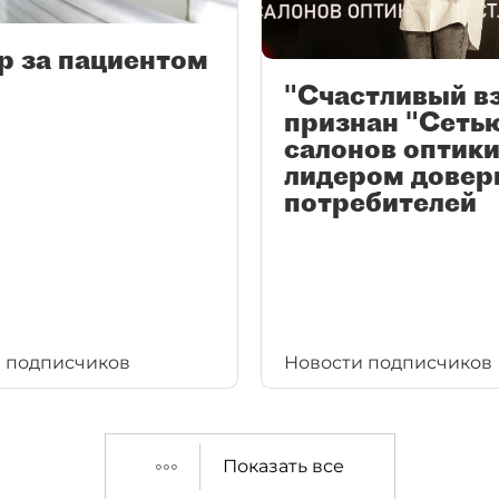
р за пациентом
"Счастливый в
признан "Сеть
салонов оптики
лидером довер
потребителей
 подписчиков
Новости подписчиков
Показать все