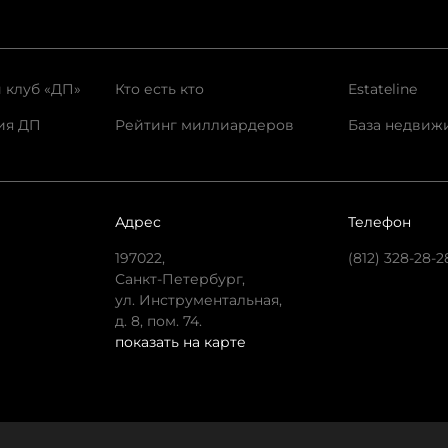
 клуб «ДП»
Кто есть кто
Estateline
ия ДП
Рейтинг миллиардеров
База недвиж
Адрес
Телефон
197022,
(812) 328-28-2
Санкт-Петербург,
ул. Инструментальная,
д. 8, пом. 74.
показать на карте