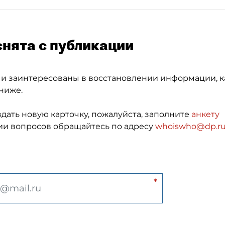
снята с публикации
 и заинтересованы в восстановлении информации, к
ниже.
здать новую карточку, пожалуйста, заполните
анкету
и вопросов обращайтесь по адресу
whoiswho@dp.r