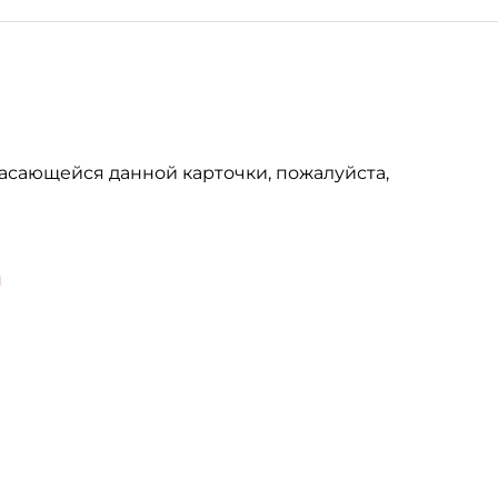
асающейся данной карточки, пожалуйста,
u