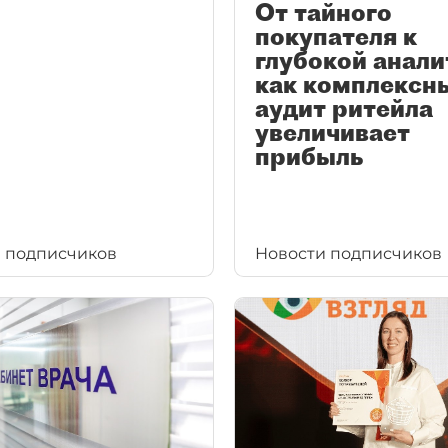
От тайного
покупателя к
глубокой анали
как комплексн
аудит ритейла
увеличивает
прибыль
 подписчиков
Новости подписчиков