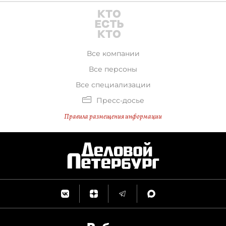
"Трансмашхолдинга".
Все компании
Все персоны
Все специализации
Пресс-досье
Правила размещения информации