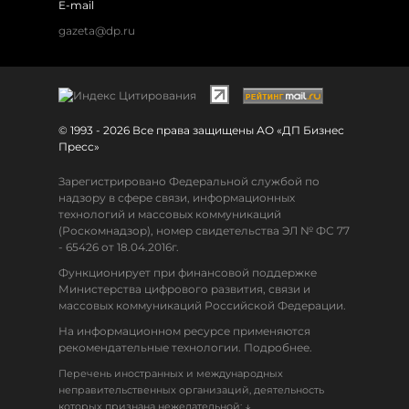
E-mail
gazeta@dp.ru
© 1993 - 2026 Все права защищены АО «ДП Бизнес
Пресс»
Зарегистрировано Федеральной службой по
надзору в сфере связи, информационных
технологий и массовых коммуникаций
(Роскомнадзор), номер свидетельства ЭЛ № ФС 77
- 65426 от 18.04.2016г.
Функционирует при финансовой поддержке
Министерства цифрового развития, связи и
массовых коммуникаций Российской Федерации.
На информационном ресурсе применяются
рекомендательные технологии. Подробнее.
Перечень иностранных и международных
неправительственных организаций, деятельность
↓
которых признана нежелательной: