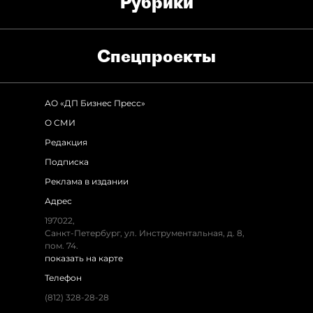
Рубрики
Спец­проекты
АО «ДП Бизнес Пресс»
О СМИ
Редакция
Подписка
Реклама в издании
Адрес
197022,
Санкт-Петербург, ул. Инструментальная, д. 8,
пом. 74.
показать на карте
Телефон
(812) 328-28-28