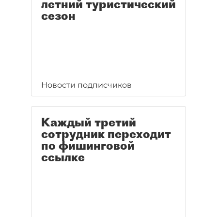
летний туристический
сезон
Новости подписчиков
Каждый третий
сотрудник переходит
по фишинговой
ссылке