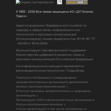
© 1993 - 2026 Все права защищены АО «ДП Бизнес
Пресс»
Зарегистрировано Федеральной службой по
надзору в сфере связи, информационных
технологий и массовых коммуникаций
(Роскомнадзор), номер свидетельства ЭЛ № ФС 77
- 65426 от 18.04.2016г.
Функционирует при финансовой поддержке
Министерства цифрового развития, связи и
массовых коммуникаций Российской Федерации.
На информационном ресурсе применяются
рекомендательные технологии. Подробнее.
Перечень иностранных и международных
неправительственных организаций, деятельность
↓
которых признана нежелательной:
В России признаны экстремистскими и запрещены
↓
организации:
Организации, СМИ и физические лица, признанные в
↓
России иностранными агентами:
Список организаций, в том числе иностранных и