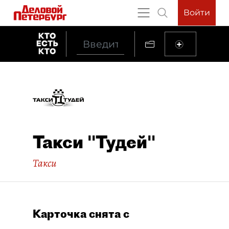
Войти
Такси "Тудей"
Такси
Карточка снята с