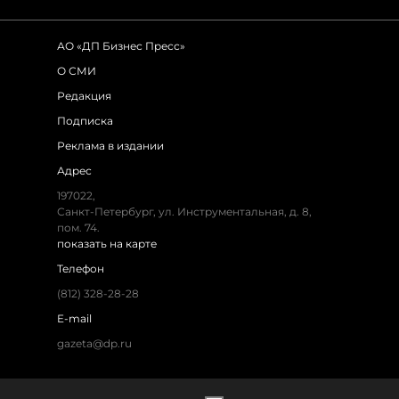
АО «ДП Бизнес Пресс»
О СМИ
Редакция
Подписка
Реклама в издании
Адрес
197022,
Санкт-Петербург, ул. Инструментальная, д. 8,
пом. 74.
показать на карте
Телефон
(812) 328-28-28
E-mail
gazeta@dp.ru