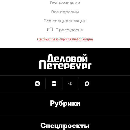
Все компании
Все персоны
Все специализации
Пресс-досье
Правила размещения информации
Рубрики
Спец­проекты