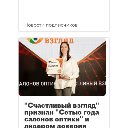
Новости подписчиков
"Счастливый взгляд"
признан "Сетью года
салонов оптики" и
лидером доверия