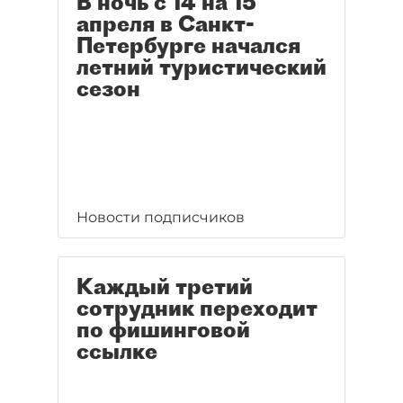
В ночь с 14 на 15
апреля в Санкт-
Петербурге начался
летний туристический
сезон
Новости подписчиков
Каждый третий
сотрудник переходит
по фишинговой
ссылке