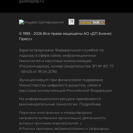
gazeta@dp.ru
© 1993 - 2026 Все права защищены АО «ДП Бизнес
Пресс»
Зарегистрировано Федеральной службой по
надзору в сфере связи, информационных
технологий и массовых коммуникаций
(Роскомнадзор), номер свидетельства ЭЛ № ФС 77
- 65426 от 18.04.2016г.
Функционирует при финансовой поддержке
Министерства цифрового развития, связи и
массовых коммуникаций Российской Федерации.
На информационном ресурсе применяются
рекомендательные технологии. Подробнее.
Перечень иностранных и международных
неправительственных организаций, деятельность
↓
которых признана нежелательной:
В России признаны экстремистскими и запрещены