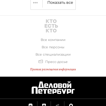
Показать все
Все компании
Все персоны
Все специализации
Пресс-досье
Правила размещения информации