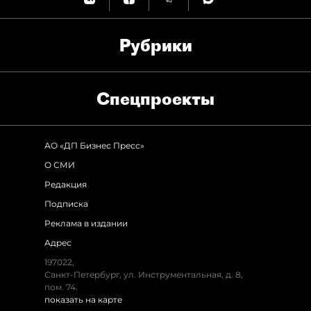
Рубрики
Спец­проекты
АО «ДП Бизнес Пресс»
О СМИ
Редакция
Подписка
Реклама в издании
Адрес
197022,
Санкт-Петербург, ул. Инструментальная, д. 8,
пом. 74.
показать на карте