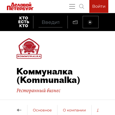
Войти
Коммуналка
(Kommunalka)
Ресторанный бизнес
Основное
О компании
ДП о ко