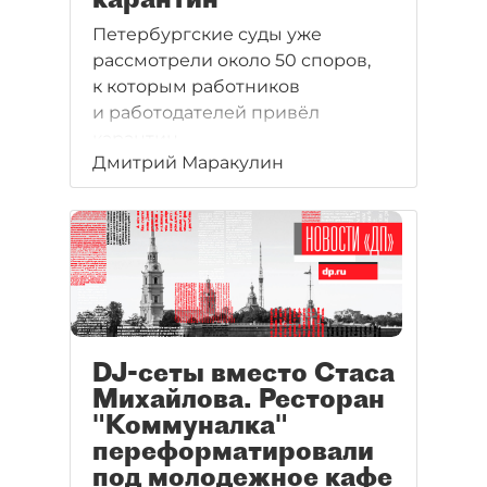
Петербургские суды уже
рассмотрели около 50 споров,
к которым работников
и работодателей привёл
карантин.
Дмитрий Маракулин
DJ-сеты вместо Стаса
Михайлова. Ресторан
"Коммуналка"
переформатировали
под молодежное кафе