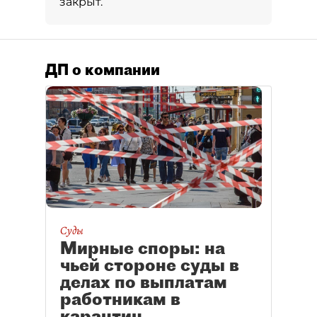
закрыт.
ДП о компании
Суды
Мирные споры: на
чьей стороне суды в
делах по выплатам
работникам в
карантин