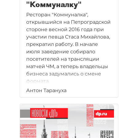
"Коммуналку"
Ресторан "Коммуналка",
открывшийся на Петроградской
стороне весной 2016 года при
участии певца Стаса Михайлова,
прекратил работу. В начале
июля заведение собирало
посетителей на трансляции
матчей ЧМ, а теперь владельцы
бизнеса задумались о смене
формата.
Антон Тарануха