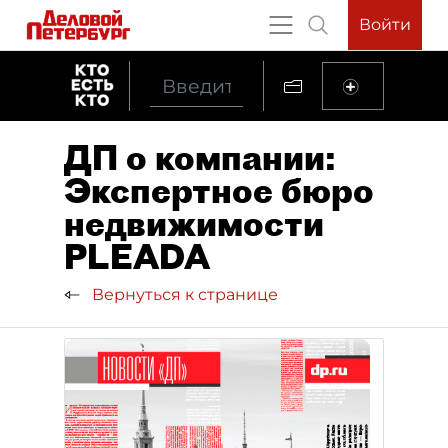
Войти
ДП о компании:
Экспертное бюро
недвижимости
PLEADA
Вернуться к странице