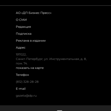
АО «ДП Бизнес Пресс»
О СМИ
Редакция
Подписка
Реклама в издании
Адрес
197022,
Санкт-Петербург, ул. Инструментальная, д. 8,
пом. 74.
показать на карте
Телефон
(812) 328-28-28
E-mail
gazeta@dp.ru