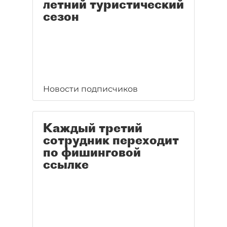
летний туристический
сезон
Новости подписчиков
Каждый третий
сотрудник переходит
по фишинговой
ссылке