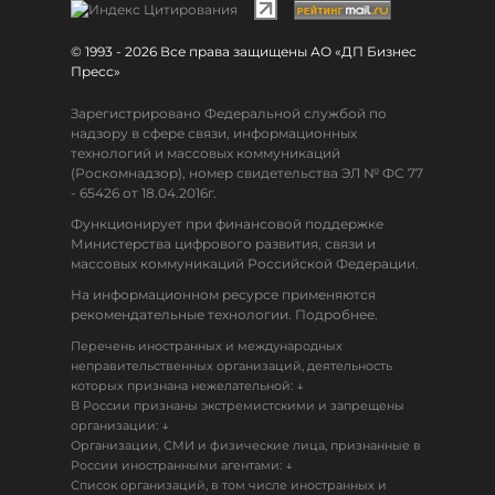
© 1993 - 2026 Все права защищены АО «ДП Бизнес
Пресс»
Зарегистрировано Федеральной службой по
надзору в сфере связи, информационных
технологий и массовых коммуникаций
(Роскомнадзор), номер свидетельства ЭЛ № ФС 77
- 65426 от 18.04.2016г.
Функционирует при финансовой поддержке
Министерства цифрового развития, связи и
массовых коммуникаций Российской Федерации.
На информационном ресурсе применяются
рекомендательные технологии. Подробнее.
Перечень иностранных и международных
неправительственных организаций, деятельность
↓
которых признана нежелательной:
В России признаны экстремистскими и запрещены
↓
организации:
Организации, СМИ и физические лица, признанные в
↓
России иностранными агентами:
Список организаций, в том числе иностранных и