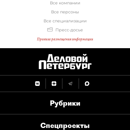
Все компании
Все персоны
Все специализации
Пресс-досье
Правила размещения информации
Рубрики
Спец­проекты