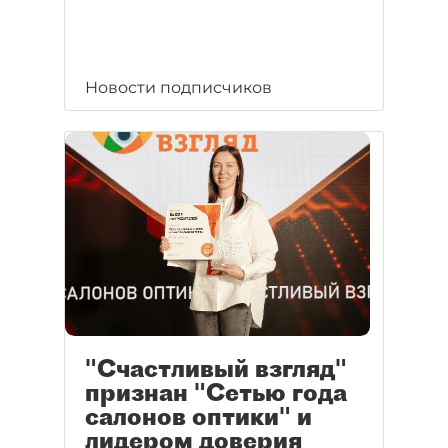
Новости подписчиков
"Счастливый взгляд"
признан "Сетью года
салонов оптики" и
лидером доверия