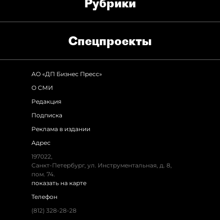
Рубрики
Спец­проекты
АО «ДП Бизнес Пресс»
О СМИ
Редакция
Подписка
Реклама в издании
Адрес
197022,
Санкт-Петербург, ул. Инструментальная, д. 8,
пом. 74.
показать на карте
Телефон
(812) 328-28-28