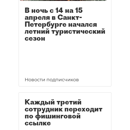
В ночь с 14 на 15
апреля в Санкт-
Петербурге начался
летний туристический
сезон
Новости подписчиков
Каждый третий
сотрудник переходит
по фишинговой
ссылке