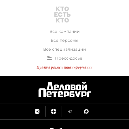
Все компании
Все персоны
Все специализации
Пресс-досье
Правила размещения информации