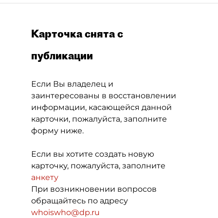
Карточка снята с
публикации
Если Вы владелец и
заинтересованы в восстановлении
информации, касающейся данной
карточки, пожалуйста, заполните
форму ниже.
Если вы хотите создать новую
карточку, пожалуйста, заполните
анкету
При возникновении вопросов
обращайтесь по адресу
whoiswho@dp.ru