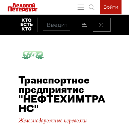
Войти
Транспортное
предприятие
"НЕФТЕХИМТРА
НС"
Железнодорожные перевозки