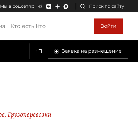
Мы в соцсетях:
Поиск по сайту
ма
Кто есть Кто
Войти
Заявка на размещение
ов
,
Грузоперевозки