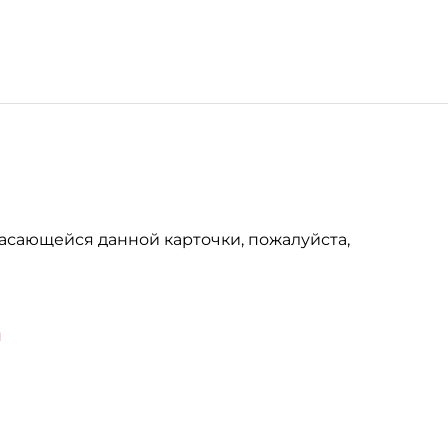
асающейся данной карточки, пожалуйста,
u