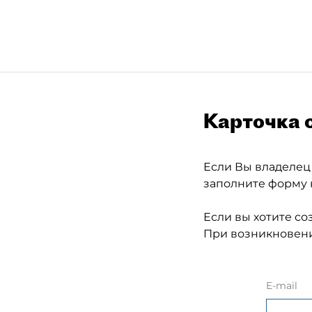
Карточка 
Если Вы владелец
заполните форму 
Если вы хотите со
При возникновени
E-mail