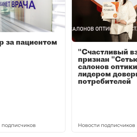
р за пациентом
"Счастливый в
признан "Сеть
салонов оптики
лидером довер
потребителей
 подписчиков
Новости подписчиков