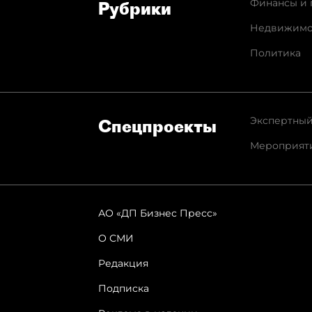
Финансы и 
Рубрики
Недвижимо
Политика
Экспертный
Спец­проекты
Мероприят
АО «ДП Бизнес Пресс»
О СМИ
Редакция
Подписка