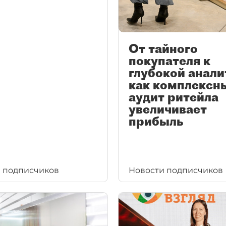
От тайного
покупателя к
глубокой анали
как комплексн
аудит ритейла
увеличивает
прибыль
 подписчиков
Новости подписчиков