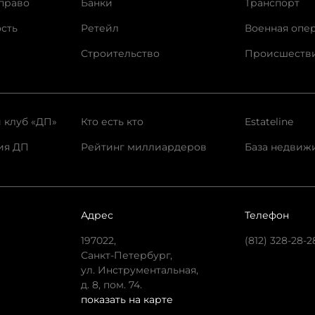
право
Банки
Транспорт
сть
Ретейл
Военная опе
Строительство
Происшеств
 клуб «ДП»
Кто есть кто
Estateline
ия ДП
Рейтинг миллиардеров
База недвиж
Адрес
Телефон
197022,
(812) 328-28-2
Санкт-Петербург,
ул. Инструментальная,
д. 8, пом. 74.
показать на карте