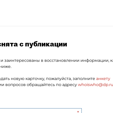
снята с публикации
 и заинтересованы в восстановлении информации, к
ниже.
здать новую карточку, пожалуйста, заполните
анкету
и вопросов обращайтесь по адресу
whoiswho@dp.r