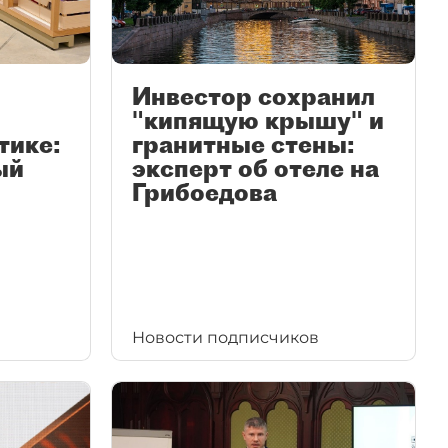
Инвестор сохранил
"кипящую крышу" и
тике:
гранитные стены:
ый
эксперт об отеле на
Грибоедова
Новости подписчиков