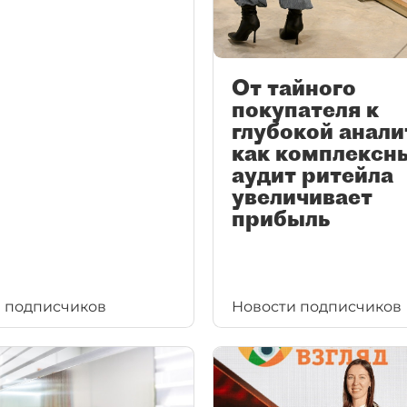
От тайного
покупателя к
глубокой анали
как комплексн
аудит ритейла
увеличивает
прибыль
 подписчиков
Новости подписчиков