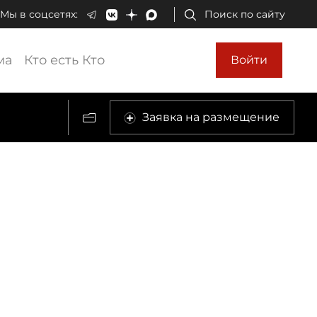
Мы в соцсетях:
Поиск по сайту
ма
Кто есть Кто
Войти
Заявка на размещение