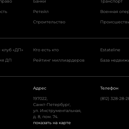
право
Банки
Транспорт
сть
Ретейл
Военная опе
Строительство
Происшеств
 клуб «ДП»
Кто есть кто
Estateline
ия ДП
Рейтинг миллиардеров
База недвиж
Адрес
Телефон
197022,
(812) 328-28-2
Санкт-Петербург,
ул. Инструментальная,
д. 8, пом. 74.
показать на карте