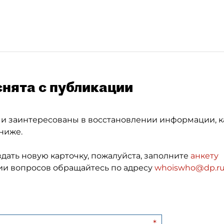
снята с публикации
 и заинтересованы в восстановлении информации, к
ниже.
здать новую карточку, пожалуйста, заполните
анкету
и вопросов обращайтесь по адресу
whoiswho@dp.r