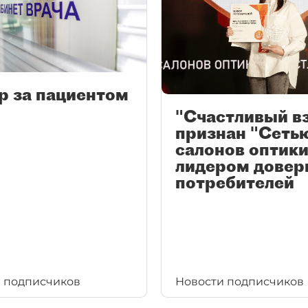
р за пациентом
"Счастливый в
признан "Сеть
салонов оптики
лидером довер
потребителей
 подписчиков
Новости подписчиков