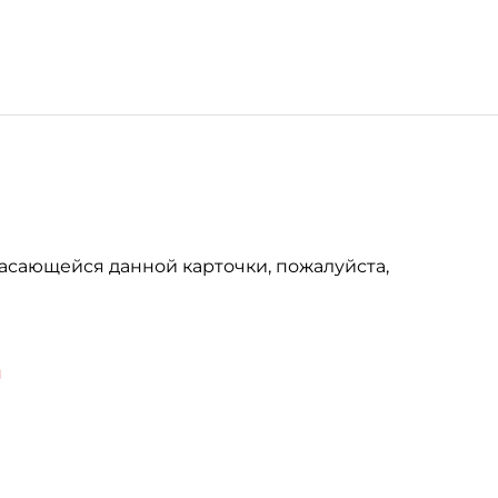
асающейся данной карточки, пожалуйста,
u