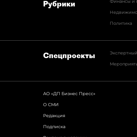
Финансы и 
Рубрики
Недвижимо
Политика
Экспертный
Спец­проекты
Мероприят
АО «ДП Бизнес Пресс»
О СМИ
Редакция
Подписка