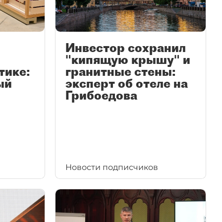
Инвестор сохранил
"кипящую крышу" и
тике:
гранитные стены:
ый
эксперт об отеле на
Грибоедова
Новости подписчиков