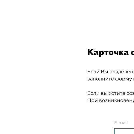
Карточка 
Если Вы владелец
заполните форму 
Если вы хотите со
При возникновени
E-mail