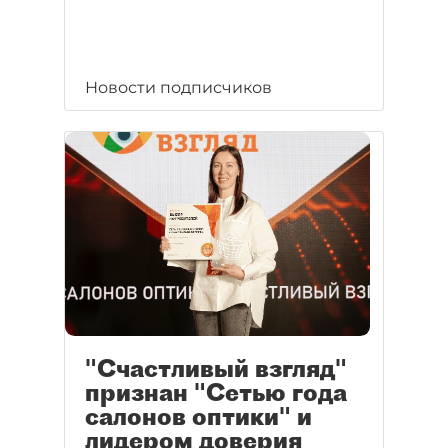
Новости подписчиков
"Счастливый взгляд"
признан "Сетью года
салонов оптики" и
лидером доверия