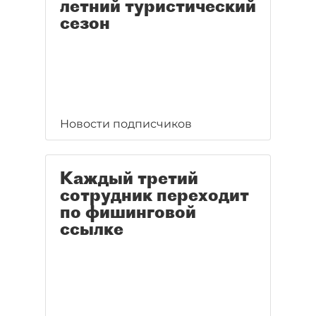
летний туристический
сезон
Новости подписчиков
Каждый третий
сотрудник переходит
по фишинговой
ссылке