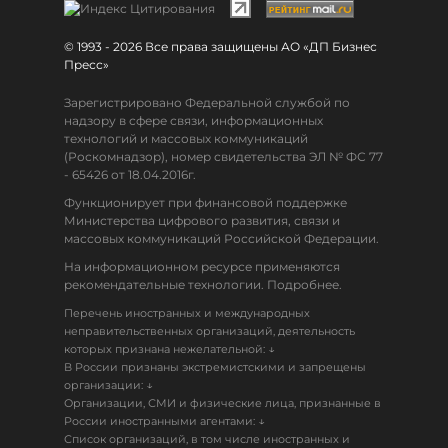
© 1993 - 2026 Все права защищены АО «ДП Бизнес
Пресс»
Зарегистрировано Федеральной службой по
надзору в сфере связи, информационных
технологий и массовых коммуникаций
(Роскомнадзор), номер свидетельства ЭЛ № ФС 77
- 65426 от 18.04.2016г.
Функционирует при финансовой поддержке
Министерства цифрового развития, связи и
массовых коммуникаций Российской Федерации.
На информационном ресурсе применяются
рекомендательные технологии. Подробнее.
Перечень иностранных и международных
неправительственных организаций, деятельность
↓
которых признана нежелательной:
В России признаны экстремистскими и запрещены
↓
организации:
Организации, СМИ и физические лица, признанные в
↓
России иностранными агентами:
Список организаций, в том числе иностранных и