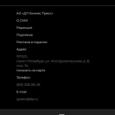
АО «ДП Бизнес Пресс»
О СМИ
Редакция
Подписка
Реклама в издании
Адрес
197022,
Санкт-Петербург, ул. Инструментальная, д. 8,
пом. 74.
показать на карте
Телефон
(812) 328-28-28
E-mail
gazeta@dp.ru