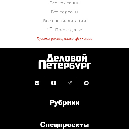
Все компании
Все персоны
Все специализации
Пресс-досье
Правила размещения информации
Рубрики
Спец­проекты