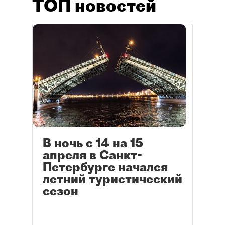
ТОП новостей
В ночь с 14 на 15
апреля в Санкт-
Петербурге начался
летний туристический
сезон