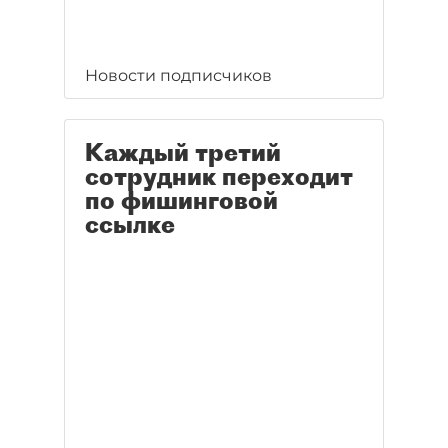
Новости подписчиков
Каждый третий
сотрудник переходит
по фишинговой
ссылке