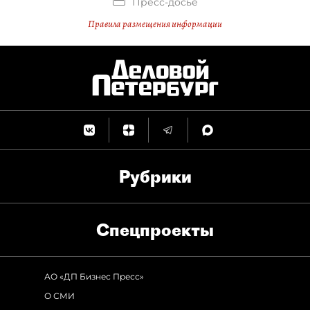
Пресс-досье
Правила размещения информации
Рубрики
Спец­проекты
АО «ДП Бизнес Пресс»
О СМИ