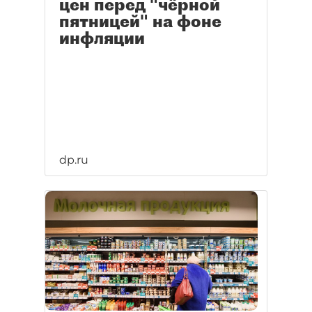
цен перед "чёрной
пятницей" на фоне
инфляции
dp.ru