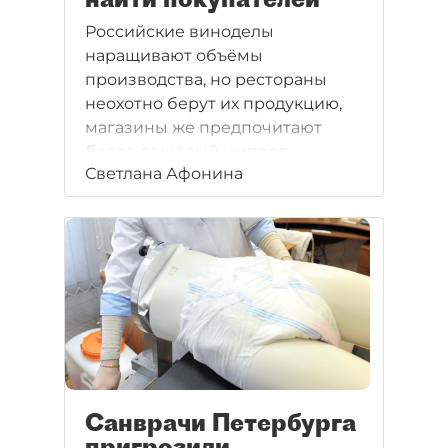
Российские виноделы
наращивают объёмы
производства, но рестораны
неохотно берут их продукцию,
магазины же предпочитают
более дешёвый импорт.
Светлана Афонина
Санврачи Петербурга
пригрозили