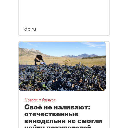
dp.ru
Новости бизнеса
Своё не наливают:
отечественные
винодельни не смогли
найти покупателей