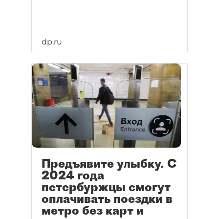
dp.ru
Предъявите улыбку. С
2024 года
петербуржцы смогут
оплачивать поездки в
метро без карт и