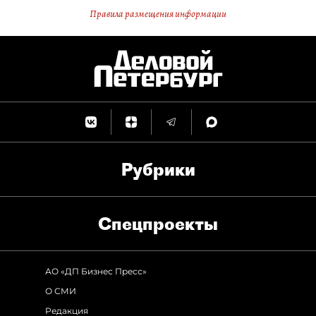
Правила размещения информации
Рубрики
Спец­проекты
АО «ДП Бизнес Пресс»
О СМИ
Редакция