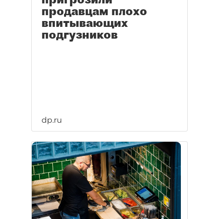
продавцам плохо
впитывающих
подгузников
dp.ru