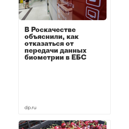
В Роскачестве
объяснили, как
отказаться от
передачи данных
биометрии в ЕБС
dp.ru