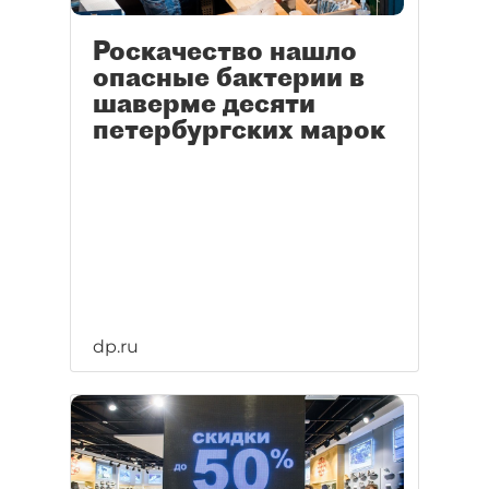
Роскачество нашло
опасные бактерии в
шаверме десяти
петербургских марок
dp.ru