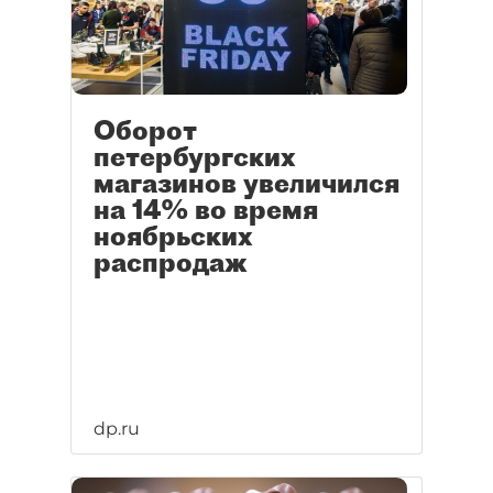
Оборот
петербургских
магазинов увеличился
на 14% во время
ноябрьских
распродаж
dp.ru