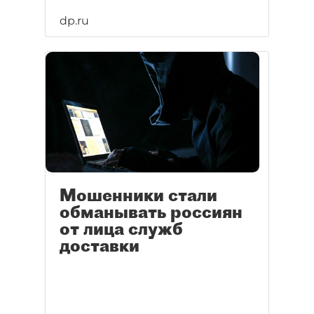
dp.ru
Мошенники стали
обманывать россиян
от лица служб
доставки