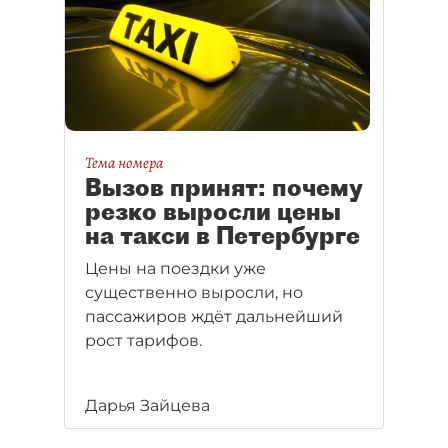
на внутреннем рынке и
начинает бросать вызов
импортным гигантам.
Тема номера
Вызов принят: почему
резко выросли цены
на такси в Петербурге
Цены на поездки уже
существенно выросли, но
пассажиров ждёт дальнейший
рост тарифов.
Дарья Зайцева