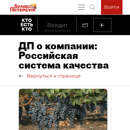
Войти
ДП о компании:
Российская
система качества
Вернуться к странице