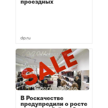
проездных
dp.ru
В Роскачестве
предупредили о росте