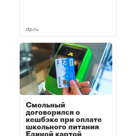
dp.ru
Смольный
договорился о
кешбэке при оплате
школьного питания
Единой картой