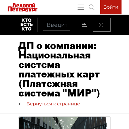
Войти
ДП о компании:
Национальная
система
платежных карт
(Платежная
система "МИР")
Вернуться к странице