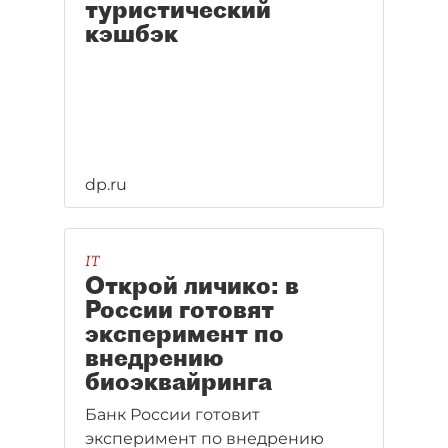
туристический
кэшбэк
dp.ru
IT
Открой личико: в
России готовят
эксперимент по
внедрению
биоэквайринга
Банк России готовит
эксперимент по внедрению