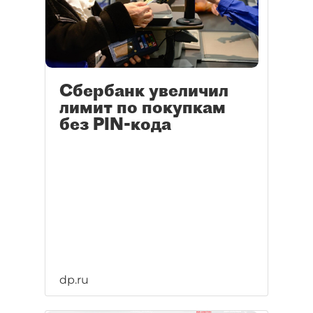
Сбербанк увеличил
лимит по покупкам
без PIN-кода
dp.ru