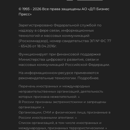
© 1993 - 2026 Все права защищены АО «ДП Бизнес
Пресс»
Зарегистрировано Федеральной службой по
надзору в сфере связи, информационных
технологий и массовых коммуникаций
(Роскомнадзор), номер свидетельства ЭЛ № ФС 77
- 65426 от 18.04.2016г.
Функционирует при финансовой поддержке
Министерства цифрового развития, связи и
массовых коммуникаций Российской Федерации.
На информационном ресурсе применяются
рекомендательные технологии. Подробнее.
Перечень иностранных и международных
неправительственных организаций, деятельность
↓
которых признана нежелательной:
В России признаны экстремистскими и запрещены
↓
организации:
Организации, СМИ и физические лица, признанные в
↓
России иностранными агентами:
Список организаций, в том числе иностранных и
↓
международных, признанных террористическими