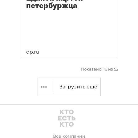
петербуржца
dp.ru
Показано: 16 из 52
Загрузить ещё
Все компании