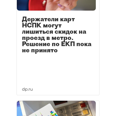
Держатели карт
НСПК могут
лишиться скидок на
проезд в метро.
Решение по ЕКП пока
не принято
dp.ru