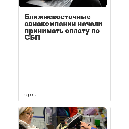
Ближневосточные
авиакомпании начали
принимать оплату по
СБП
dp.ru