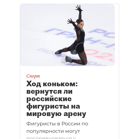
Спорт
Ход коньком:
вернутся ли
российские
фигуристы на
мировую арену
Фигуристы в России по
популярности могут
посоревноваться с