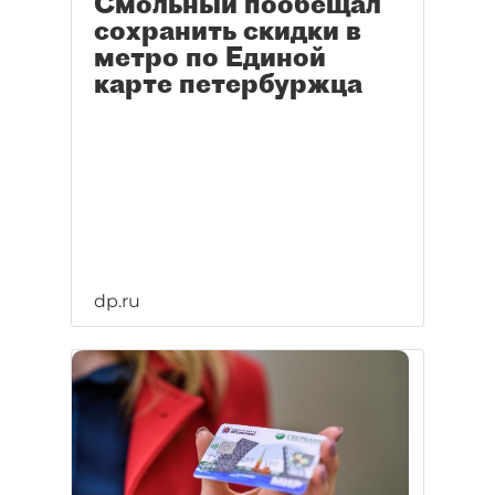
Смольный пообещал
сохранить скидки в
метро по Единой
карте петербуржца
dp.ru