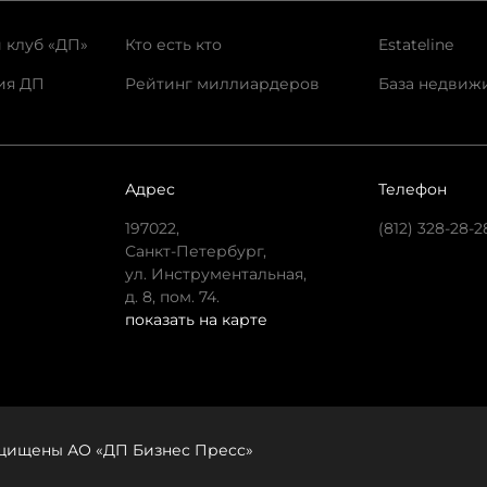
 клуб «ДП»
Кто есть кто
Estateline
ия ДП
Рейтинг миллиардеров
База недвиж
Адрес
Телефон
197022,
(812) 328-28-2
Санкт-Петербург,
ул. Инструментальная,
д. 8, пом. 74.
показать на карте
защищены АО «ДП Бизнес Пресс»