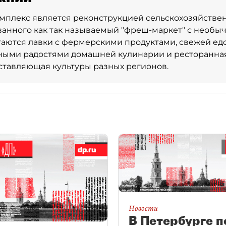
мплекс является реконструкцией сельскохозяйствен
анного как так называемый "фреш-маркет" с необы
гаются лавки с фермерскими продуктами, свежей едо
ыми радостями домашней кулинарии и ресторанная 
ставляющая культуры разных регионов.
Новости
В Петербурге п