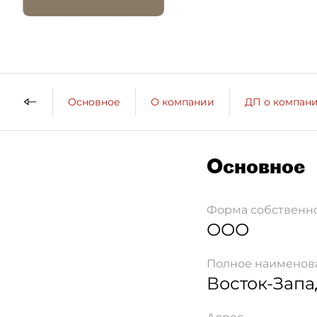
Основное
О компании
ДП о компан
Основное
Форма собственн
ООО
Полное наименов
Восток-Запа