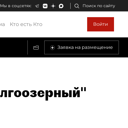
Мы в соцсетях:
Поиск по сайту
ма
Кто есть Кто
Войти
Заявка на размещение
олгоозерный"