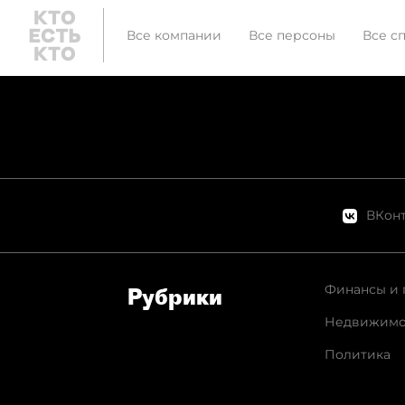
Все компании
Все персоны
Все с
ВКонт
Финансы и 
Рубрики
Недвижимо
Политика