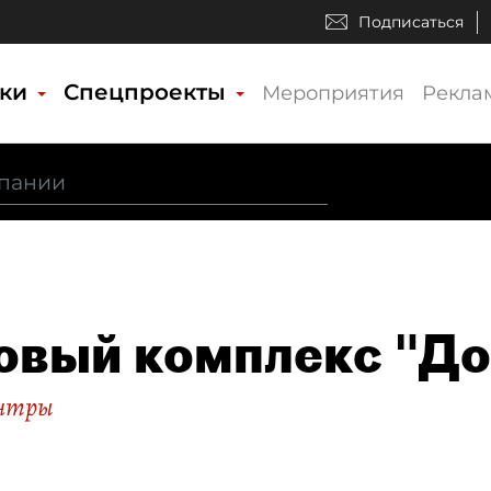
Подписаться
ики
Спецпроекты
Мероприятия
Рекла
овый комплекс "Д
ентры