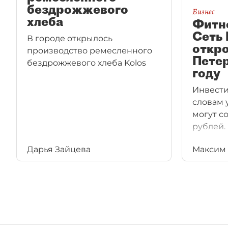
бездрожжевого
Бизнес
хлеба
Фитн
Сеть 
В городе открылось
откро
производство ремесленного
Петер
бездрожжевого хлеба Kolos
году
Инвести
словам 
могут с
рублей.
Дарья Зайцева
Максим