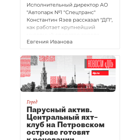
Исполнительный директор АО
"Автопарк №1 "Спецтранс"
Константин Язев рассказал "ДП",
как работает крупнейший
мусорный оператор города.
Евгения Иванова
Город
Парусный актив.
Центральный яхт–
клуб на Петровском
острове готовят
к реновации