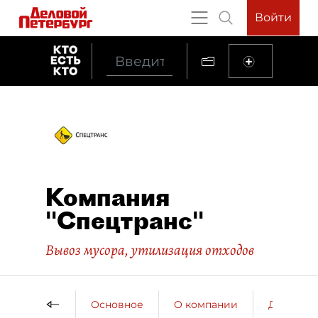
Войти
Компания
"Спецтранс"
Вывоз мусора, утилизация отходов
Основное
О компании
ДП о ко