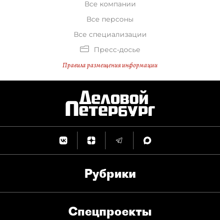
Все компании
Все персоны
Все специализации
Пресс-досье
Правила размещения информации
Рубрики
Спец­проекты