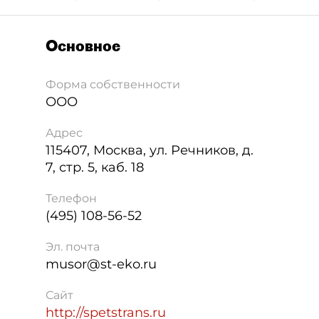
Основное
Форма собственности
ООО
Адрес
115407
,
Москва
,
ул. Речников, д.
7, стр. 5, каб. 18
Телефон
(495) 108-56-52
Эл. почта
musor@st-eko.ru
Сайт
http://spetstrans.ru