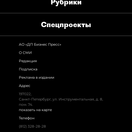
Рубрики
Спец­проекты
АО «ДП Бизнес Пресс»
О СМИ
Редакция
Подписка
Реклама в издании
Адрес
197022,
Санкт-Петербург, ул. Инструментальная, д. 8,
пом. 74.
показать на карте
Телефон
(812) 328-28-28