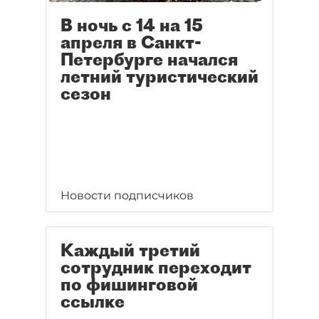
В ночь с 14 на 15
апреля в Санкт-
Петербурге начался
летний туристический
сезон
Новости подписчиков
Каждый третий
сотрудник переходит
по фишинговой
ссылке