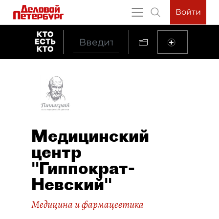
Войти
Медицинский
центр
"Гиппократ-
Невский"
Медицина и фармацевтика