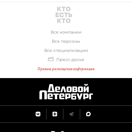
Все компании
Все персоны
Все специализации
Пресс-досье
Правила размещения информации