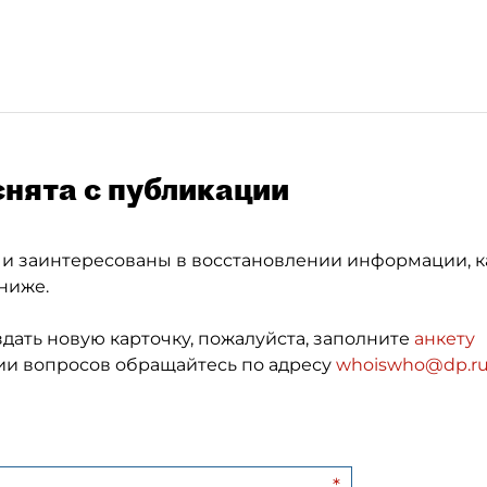
снята с публикации
 и заинтересованы в восстановлении информации, к
ниже.
здать новую карточку, пожалуйста, заполните
анкету
и вопросов обращайтесь по адресу
whoiswho@dp.r