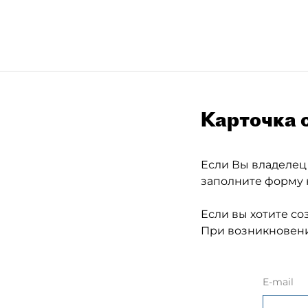
Карточка 
Если Вы владелец
заполните форму 
Если вы хотите со
При возникновени
E-mail