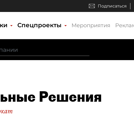
Подписаться
ики
Спецпроекты
Мероприятия
Рекла
ьные Решения
окат