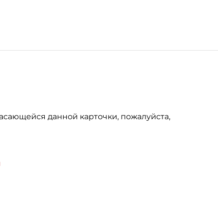
асающейся данной карточки, пожалуйста,
u