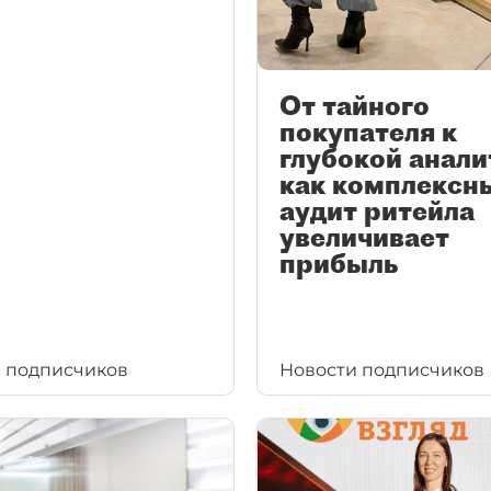
От тайного
покупателя к
глубокой анали
как комплексн
аудит ритейла
увеличивает
прибыль
 подписчиков
Новости подписчиков