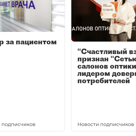
р за пациентом
"Счастливый в
признан "Сеть
салонов оптики
лидером довер
потребителей
 подписчиков
Новости подписчиков