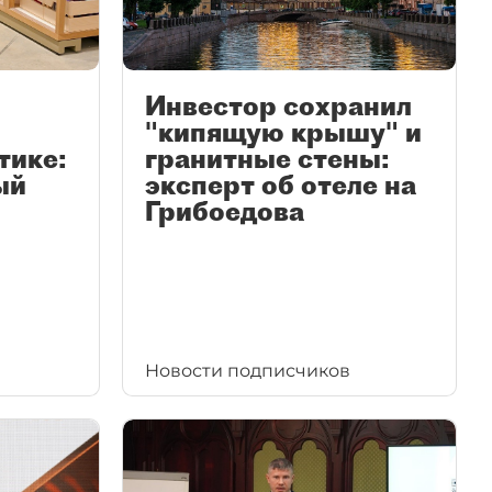
Инвестор сохранил
"кипящую крышу" и
тике:
гранитные стены:
ый
эксперт об отеле на
Грибоедова
Новости подписчиков