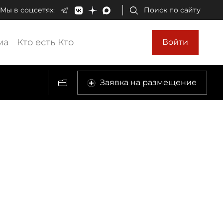
Мы в соцсетях:
Поиск по сайту
ма
Кто есть Кто
Войти
Заявка на размещение