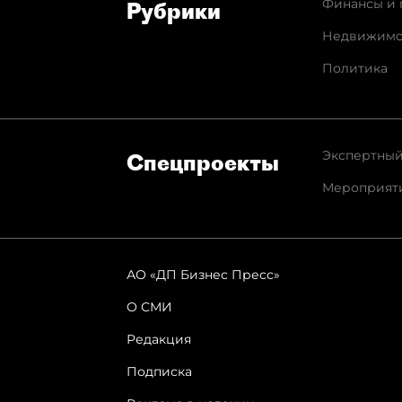
Финансы и 
Рубрики
Недвижимо
Политика
Экспертный
Спец­проекты
Мероприят
АО «ДП Бизнес Пресс»
О СМИ
Редакция
Подписка