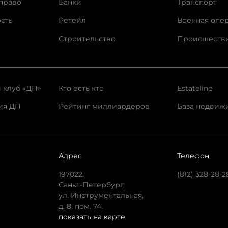
право
Банки
Транспорт
сть
Ретейл
Военная опе
Строительство
Происшеств
 клуб «ДП»
Кто есть кто
Estateline
ия ДП
Рейтинг миллиардеров
База недвиж
Адрес
Телефон
197022,
(812) 328-28-2
Санкт-Петербург,
ул. Инструментальная,
д. 8, пом. 74.
показать на карте