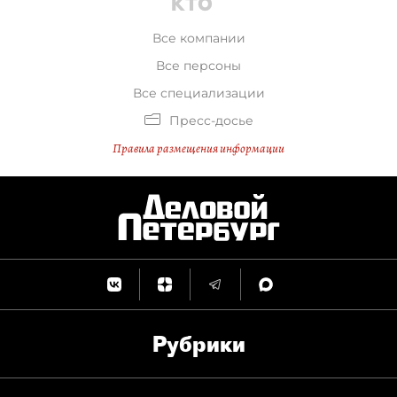
Все компании
Все персоны
Все специализации
Пресс-досье
Правила размещения информации
Рубрики