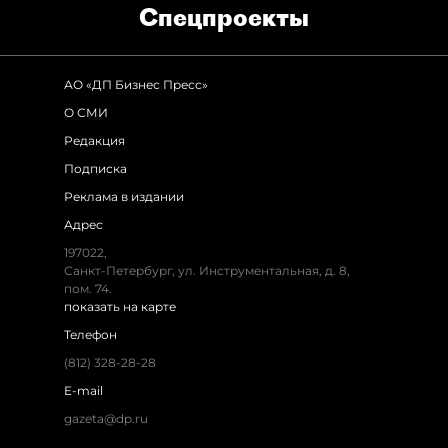
Спец­проекты
АО «ДП Бизнес Пресс»
О СМИ
Редакция
Подписка
Реклама в издании
Адрес
197022,
Санкт-Петербург, ул. Инструментальная, д. 8,
пом. 74.
показать на карте
Телефон
(812) 328-28-28
E-mail
gazeta@dp.ru