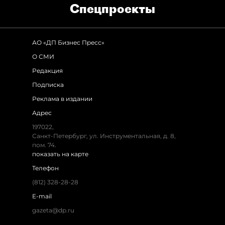
Спец­проекты
АО «ДП Бизнес Пресс»
О СМИ
Редакция
Подписка
Реклама в издании
Адрес
197022,
Санкт-Петербург, ул. Инструментальная, д. 8,
пом. 74.
показать на карте
Телефон
(812) 328-28-28
E-mail
gazeta@dp.ru