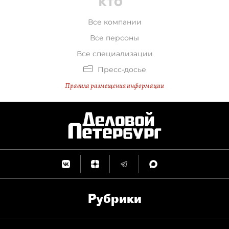
Все компании
Все персоны
Все специализации
Пресс-досье
Правила размещения информации
Рубрики