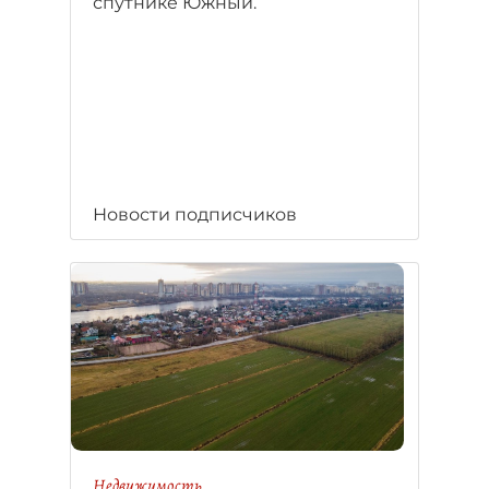
спутнике Южный.
Новости подписчиков
Недвижимость