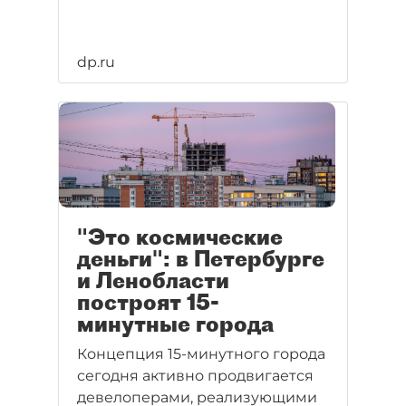
dp.ru
"Это космические
деньги": в Петербурге
и Ленобласти
построят 15-
минутные города
Концепция 15-минутного города
сегодня активно продвигается
девелоперами, реализующими