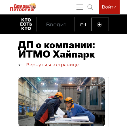
Войти
ДП о компании:
ИТМО Хайпарк
Вернуться к странице