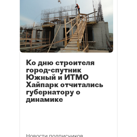
Ко дню строителя
город-спутник
Южный и ИТМО
Хайпарк отчитались
губернатору о
динамике
Новости подписчиков