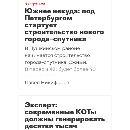
Актуально
Южнее некуда: под
Петербургом
стартует
строительство нового
города–спутника
В Пушкинском районе
начинается строительство
города–спутника Южный.
В первом ЖК будет более 40
тыс. м2 жилья.
Павел Никифоров
Эксперт:
современные КОТы
должны генерировать
десятки тысяч