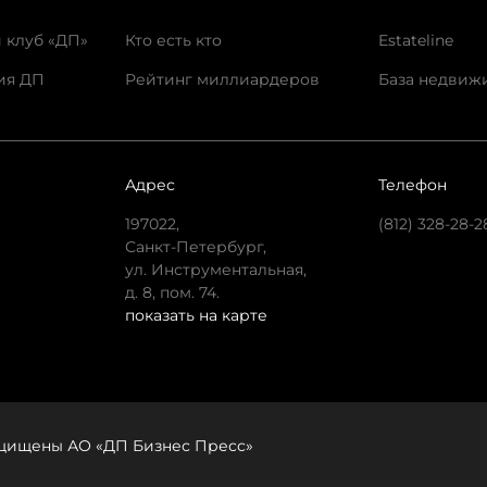
 клуб «ДП»
Кто есть кто
Estateline
ия ДП
Рейтинг миллиардеров
База недвиж
Адрес
Телефон
197022,
(812) 328-28-2
Санкт-Петербург,
ул. Инструментальная,
д. 8, пом. 74.
показать на карте
защищены АО «ДП Бизнес Пресс»