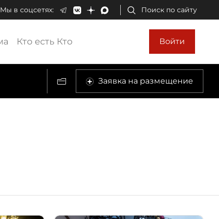
Мы в соцсетях:
Поиск по сайту
ма
Кто есть Кто
Войти
Заявка на размещение