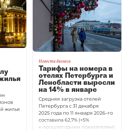
Новости бизнеса
Тарифы на номера в
слу
отелях Петербурга и
жилья
Ленобласти выросли
на 14% в январе
ом
Средняя загрузка отелей
ионов
Петербурга с 31 декабря
ий жилья
2025 года по 11 января 2026–го
составила 62,7% (+5%
к прошлогодним показателям),