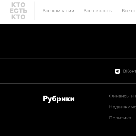
Все компании
Все персоны
Все с
ВКонт
Финансы и 
Рубрики
Недвижимо
Политика