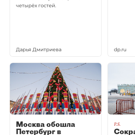
четырёх гостей.
Дарья Дмитриева
dp.ru
Москва обошла
P.S.
Петербург в
Сокр