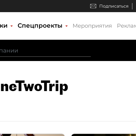
Подписаться
ики
Спецпроекты
Мероприятия
Рекла
neTwoTrip