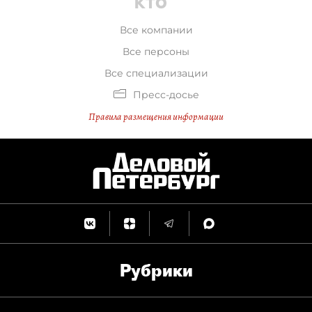
Все компании
Все персоны
Все специализации
Пресс-досье
Правила размещения информации
Рубрики