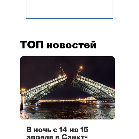
ТОП новостей
В ночь с 14 на 15
апреля в Санкт-