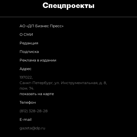
Спец­проекты
АО «ДП Бизнес Пресс»
О СМИ
Редакция
Подписка
Реклама в издании
Адрес
197022,
Санкт-Петербург, ул. Инструментальная, д. 8,
пом. 74.
показать на карте
Телефон
(812) 328-28-28
E-mail
gazeta@dp.ru