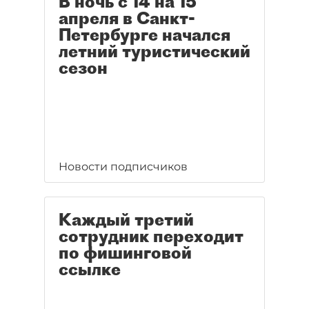
В ночь с 14 на 15
апреля в Санкт-
Петербурге начался
летний туристический
сезон
Новости подписчиков
Каждый третий
сотрудник переходит
по фишинговой
ссылке