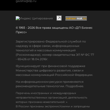
gazeta@dp.ru
© 1993 - 2026 Все права защищены АО «ДП Бизнес
Пресс»
Зарегистрировано Федеральной службой по
надзору в сфере связи, информационных
технологий и массовых коммуникаций
(Роскомнадзор), номер свидетельства ЭЛ № ФС 77
- 65426 от 18.04.2016г.
Функционирует при финансовой поддержке
Министерства цифрового развития, связи и
массовых коммуникаций Российской Федерации.
На информационном ресурсе применяются
рекомендательные технологии. Подробнее.
Перечень иностранных и международных
неправительственных организаций, деятельность
↓
которых признана нежелательной:
В России признаны экстремистскими и запрещены