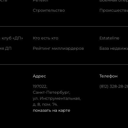
сть
Ретейл
Военная опе
Строительство
Происшеств
 клуб «ДП»
Кто есть кто
Estateline
ия ДП
Рейтинг миллиардеров
База недвиж
Адрес
Телефон
197022,
(812) 328-28-2
Санкт-Петербург,
ул. Инструментальная,
д. 8, пом. 74.
показать на карте