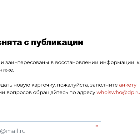
снята с публикации
 и заинтересованы в восстановлении информации, к
ниже.
здать новую карточку, пожалуйста, заполните
анкету
и вопросов обращайтесь по адресу
whoiswho@dp.r