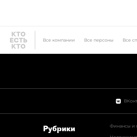
Все компании
Все персоны
Все с
ВКонт
Финансы и 
Рубрики