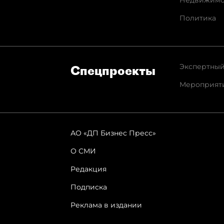
Недвижимо
Политика
Экспертный
Спец­проекты
Мероприят
АО «ДП Бизнес Пресс»
О СМИ
Редакция
Подписка
Реклама в издании