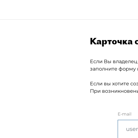
Карточка 
Если Вы владелец
заполните форму 
Если вы хотите со
При возникновени
E-mail