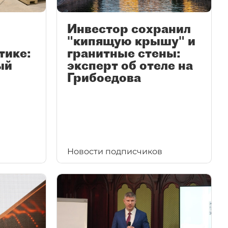
Инвестор сохранил
"кипящую крышу" и
тике:
гранитные стены:
ый
эксперт об отеле на
Грибоедова
Новости подписчиков