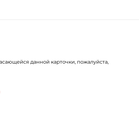
асающейся данной карточки, пожалуйста,
u