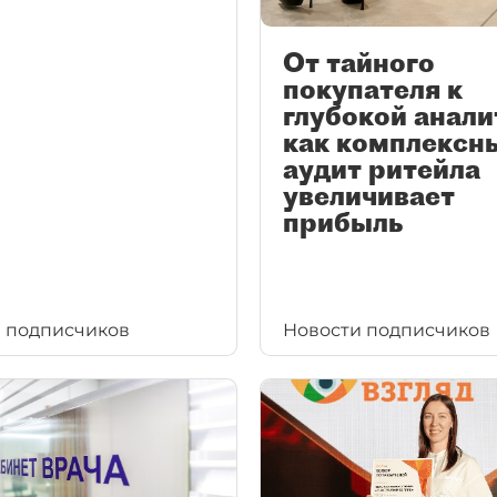
От тайного
покупателя к
глубокой анали
как комплексн
аудит ритейла
увеличивает
прибыль
 подписчиков
Новости подписчиков