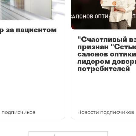
р за пациентом
"Счастливый в
признан "Сеть
салонов оптики
лидером довер
потребителей
 подписчиков
Новости подписчиков