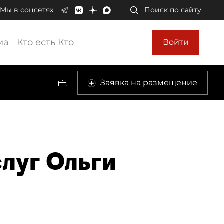
Мы в соцсетях:
Поиск по сайту
ма
Кто есть Кто
Войти
Заявка на размещение
слуг Ольги