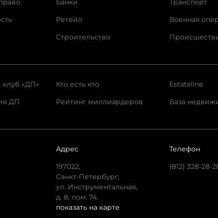
право
Банки
Транспорт
сть
Ретейл
Военная опе
Строительство
Происшеств
 клуб «ДП»
Кто есть кто
Estateline
ия ДП
Рейтинг миллиардеров
База недвиж
Адрес
Телефон
197022,
(812) 328-28-2
Санкт-Петербург,
ул. Инструментальная,
д. 8, пом. 74.
показать на карте