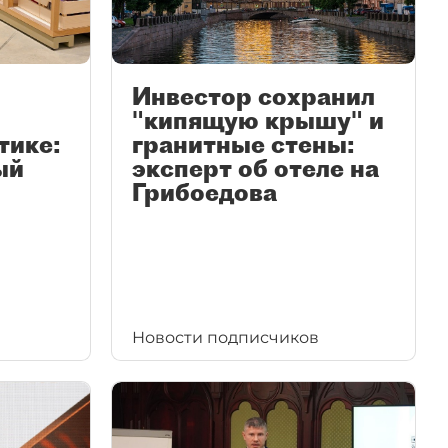
Инвестор сохранил
"кипящую крышу" и
тике:
гранитные стены:
ый
эксперт об отеле на
Грибоедова
Новости подписчиков