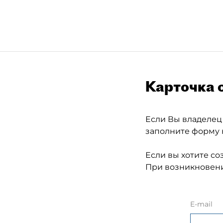
Карточка 
Если Вы владелец
заполните форму 
Если вы хотите со
При возникновени
E-mail