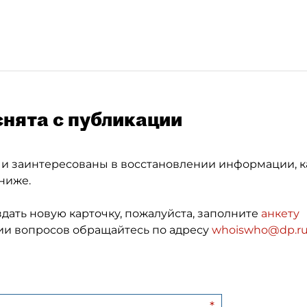
снята с публикации
 и заинтересованы в восстановлении информации, к
ниже.
здать новую карточку, пожалуйста, заполните
анкету
и вопросов обращайтесь по адресу
whoiswho@dp.r