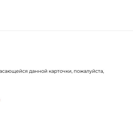
асающейся данной карточки, пожалуйста,
u