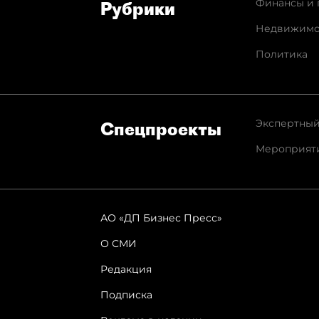
Финансы и 
Рубрики
Недвижимо
Политика
Экспертный
Спец­проекты
Мероприят
АО «ДП Бизнес Пресс»
О СМИ
Редакция
Подписка