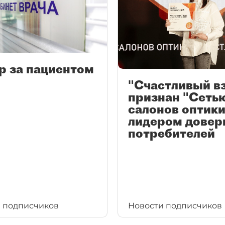
р за пациентом
"Счастливый в
признан "Сеть
салонов оптики
лидером довер
потребителей
 подписчиков
Новости подписчиков