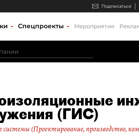
Подписаться
ики
Спецпроекты
Мероприятия
Рекла
оизоляционные и
ужения (ГИС)
 системы (Проектирование, производство, ком