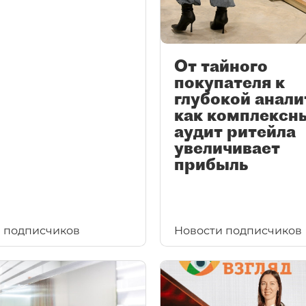
От тайного
покупателя к
глубокой анали
как комплексн
аудит ритейла
увеличивает
прибыль
 подписчиков
Новости подписчиков