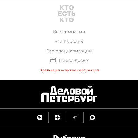
Все компании
Все персоны
Все специализации
Пресс-досье
Правила размещения информации