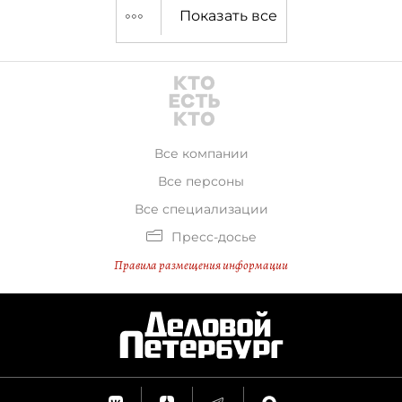
Показать все
Все компании
Все персоны
Все специализации
Пресс-досье
Правила размещения информации