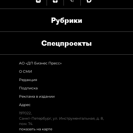
Рубрики
Спец­проекты
АО «ДП Бизнес Пресс»
О СМИ
Редакция
Подписка
Реклама в издании
Адрес
197022,
Санкт-Петербург, ул. Инструментальная, д. 8,
пом. 74.
показать на карте