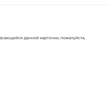
асающейся данной карточки, пожалуйста,
u