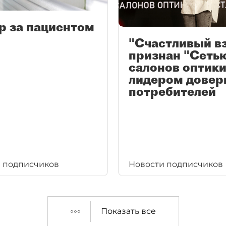
р за пациентом
"Счастливый в
признан "Сеть
салонов оптики
лидером довер
потребителей
 подписчиков
Новости подписчиков
Показать все