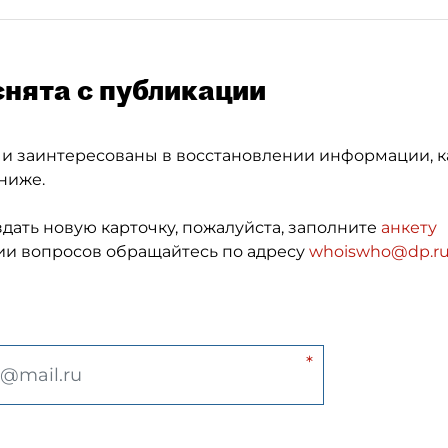
снята с публикации
 и заинтересованы в восстановлении информации, к
ниже.
здать новую карточку, пожалуйста, заполните
анкету
и вопросов обращайтесь по адресу
whoiswho@dp.r