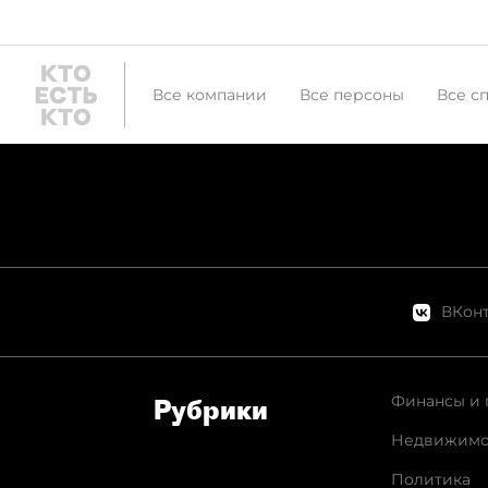
Все компании
Все персоны
Все с
ВКонт
Финансы и 
Рубрики
Недвижимо
Политика