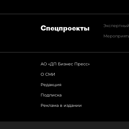
Экспертный
Спец­проекты
Мероприят
АО «ДП Бизнес Пресс»
О СМИ
Редакция
Подписка
Реклама в издании