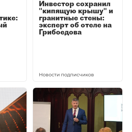
Инвестор сохранил
"кипящую крышу" и
тике:
гранитные стены:
ый
эксперт об отеле на
Грибоедова
Новости подписчиков