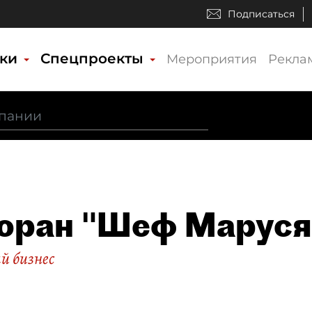
Подписаться
ики
Спецпроекты
Мероприятия
Рекла
оран "Шеф Маруся 
й бизнес