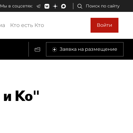
Мы в соцсетях:
Поиск по сайту
ма
Кто есть Кто
Войти
Заявка на размещение
и Ко"