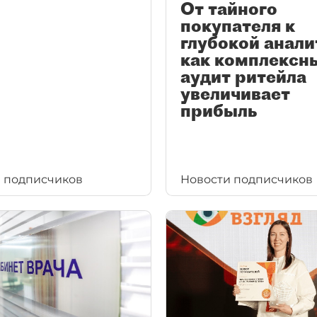
От тайного
покупателя к
глубокой анали
как комплексн
аудит ритейла
увеличивает
прибыль
 подписчиков
Новости подписчиков