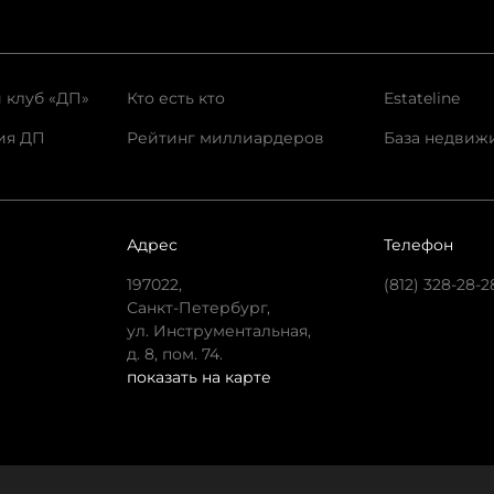
 клуб «ДП»
Кто есть кто
Estateline
ия ДП
Рейтинг миллиардеров
База недвиж
Адрес
Телефон
197022,
(812) 328-28-2
Санкт-Петербург,
ул. Инструментальная,
д. 8, пом. 74.
показать на карте