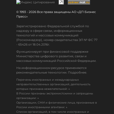
© 1993 - 2026 Все права защищены АО «ДП Бизнес
Пресс»
Зарегистрировано Федеральной службой по
надзору в сфере связи, информационных
технологий и массовых коммуникаций
(Роскомнадзор), номер свидетельства ЭЛ № ФС 77
- 65426 от 18.04.2016г.
Функционирует при финансовой поддержке
Министерства цифрового развития, связи и
массовых коммуникаций Российской Федерации.
На информационном ресурсе применяются
рекомендательные технологии. Подробнее.
Перечень иностранных и международных
неправительственных организаций, деятельность
↓
которых признана нежелательной:
В России признаны экстремистскими и запрещены
↓
организации:
Организации, СМИ и физические лица, признанные в
↓
России иностранными агентами:
Список организаций, в том числе иностранных и