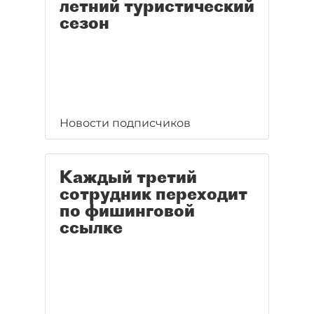
летний туристический
сезон
Новости подписчиков
Каждый третий
сотрудник переходит
по фишинговой
ссылке