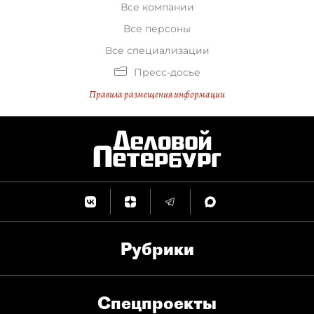
Все компании
Все персоны
Все специализации
Пресс-досье
Правила размещения информации
Рубрики
Спец­проекты