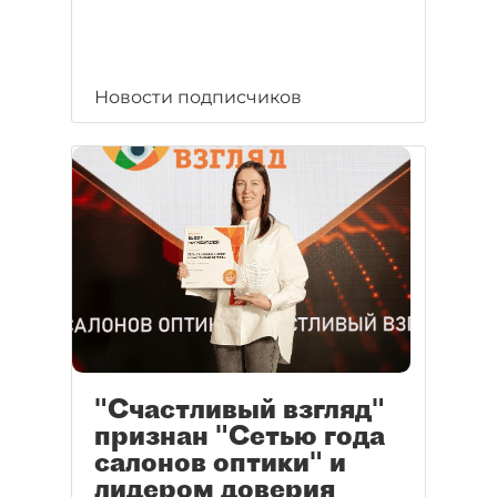
Новости подписчиков
"Счастливый взгляд"
признан "Сетью года
салонов оптики" и
лидером доверия