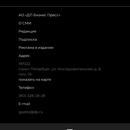
АО «ДП Бизнес Пресс»
О СМИ
Редакция
Подписка
Реклама в издании
Адрес
197022,
Санкт-Петербург, ул. Инструментальная, д. 8,
пом. 74.
показать на карте
Телефон
(812) 328-28-28
E-mail
gazeta@dp.ru