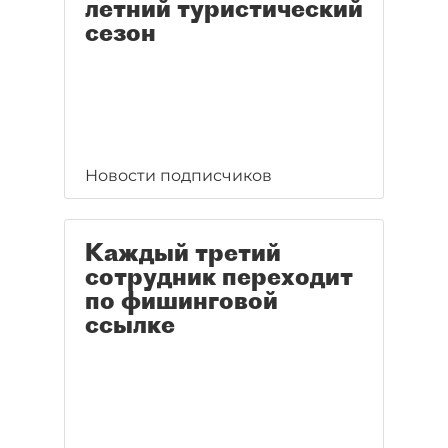
летний туристический
сезон
Новости подписчиков
Каждый третий
сотрудник переходит
по фишинговой
ссылке