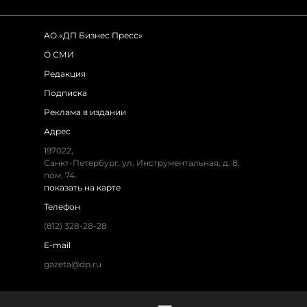
АО «ДП Бизнес Пресс»
О СМИ
Редакция
Подписка
Реклама в издании
Адрес
197022,
Санкт-Петербург, ул. Инструментальная, д. 8,
пом. 74.
показать на карте
Телефон
(812) 328-28-28
E-mail
gazeta@dp.ru