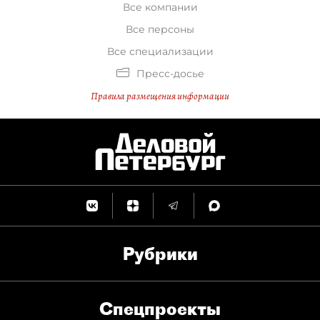
Все компании
Все персоны
Все специализации
Пресс-досье
Правила размещения информации
Рубрики
Спец­проекты