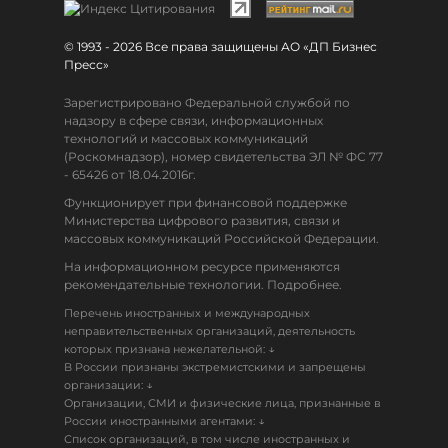
© 1993 - 2026 Все права защищены АО «ДП Бизнес
Пресс»
Зарегистрировано Федеральной службой по
надзору в сфере связи, информационных
технологий и массовых коммуникаций
(Роскомнадзор), номер свидетельства ЭЛ № ФС 77
- 65426 от 18.04.2016г.
Функционирует при финансовой поддержке
Министерства цифрового развития, связи и
массовых коммуникаций Российской Федерации.
На информационном ресурсе применяются
рекомендательные технологии. Подробнее.
Перечень иностранных и международных
неправительственных организаций, деятельность
↓
которых признана нежелательной:
В России признаны экстремистскими и запрещены
↓
организации:
Организации, СМИ и физические лица, признанные в
↓
России иностранными агентами:
Список организаций, в том числе иностранных и