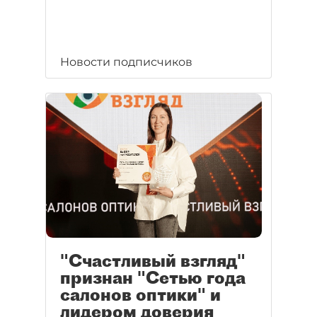
Новости подписчиков
"Счастливый взгляд"
признан "Сетью года
салонов оптики" и
лидером доверия