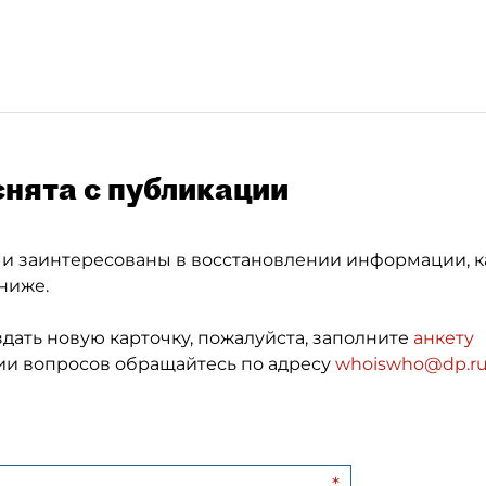
снята с публикации
 и заинтересованы в восстановлении информации, к
ниже.
здать новую карточку, пожалуйста, заполните
анкету
и вопросов обращайтесь по адресу
whoiswho@dp.r