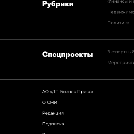
Финансы и 
Рубрики
Недвижимо
Политика
Экспертный
Спец­проекты
Мероприят
АО «ДП Бизнес Пресс»
О СМИ
Редакция
Подписка