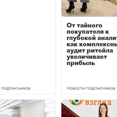
От тайного
покупателя к
глубокой анали
как комплексн
аудит ритейла
увеличивает
прибыль
 подписчиков
Новости подписчиков