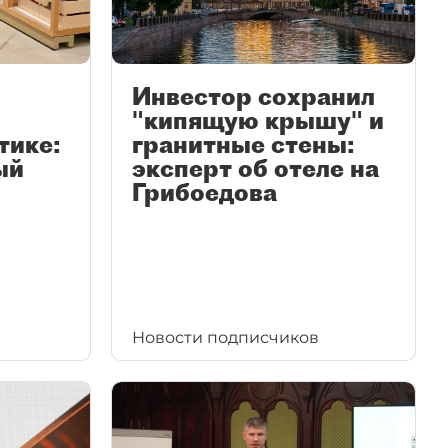
Инвестор сохранил
"кипящую крышу" и
тике:
гранитные стены:
ый
эксперт об отеле на
Грибоедова
Новости подписчиков