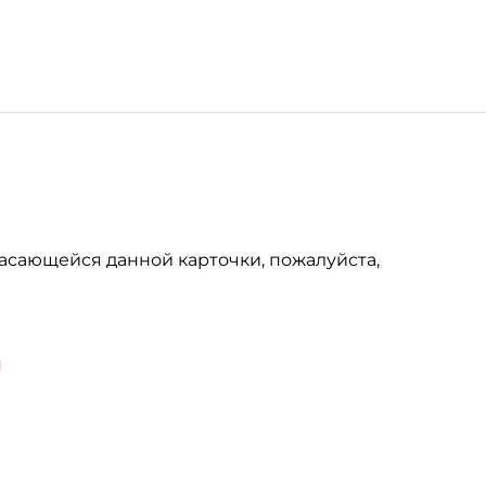
асающейся данной карточки, пожалуйста,
u