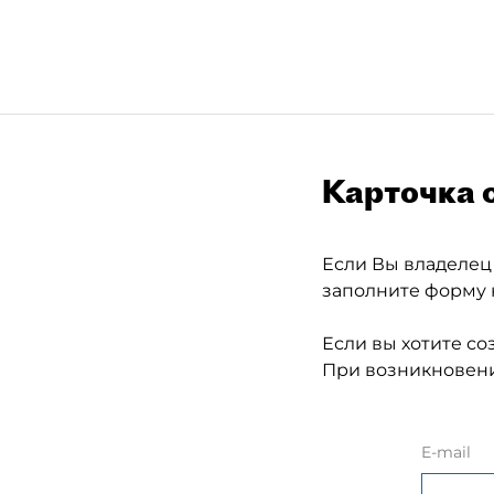
Карточка 
Если Вы владелец
заполните форму 
Если вы хотите со
При возникновени
E-mail