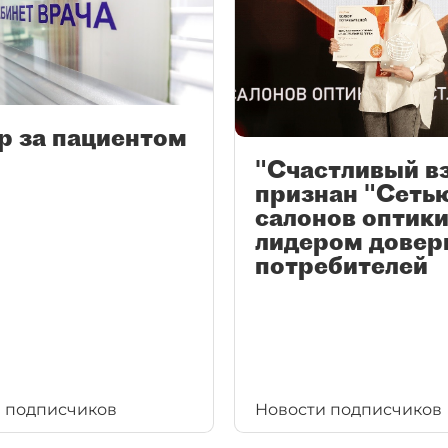
р за пациентом
"Счастливый в
признан "Сеть
салонов оптики
лидером довер
потребителей
 подписчиков
Новости подписчиков