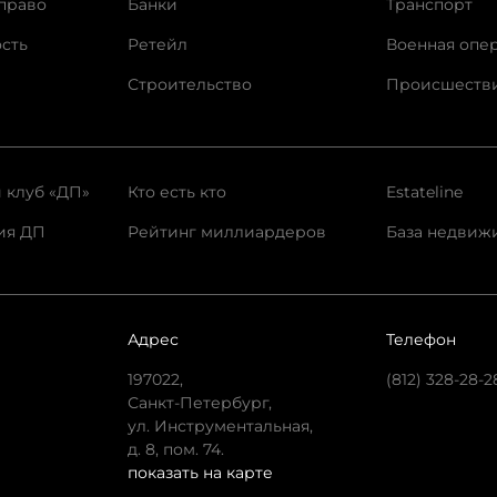
право
Банки
Транспорт
сть
Ретейл
Военная опе
Строительство
Происшеств
 клуб «ДП»
Кто есть кто
Estateline
ия ДП
Рейтинг миллиардеров
База недвиж
Адрес
Телефон
197022,
(812) 328-28-2
Санкт-Петербург,
ул. Инструментальная,
д. 8, пом. 74.
показать на карте