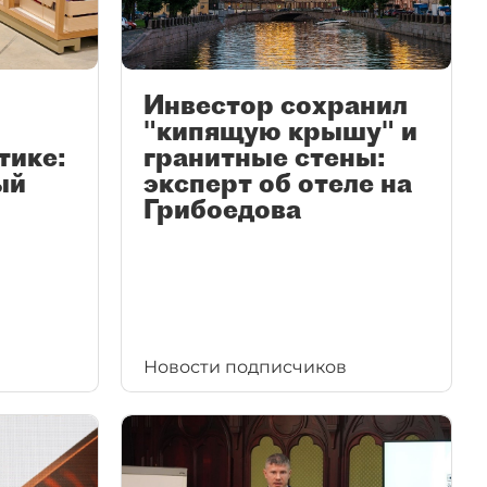
Инвестор сохранил
"кипящую крышу" и
тике:
гранитные стены:
ый
эксперт об отеле на
Грибоедова
Новости подписчиков