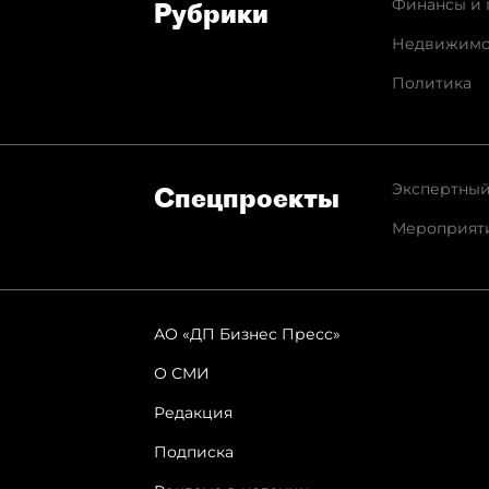
Финансы и 
Рубрики
Недвижимо
Политика
Экспертный
Спец­проекты
Мероприят
АО «ДП Бизнес Пресс»
О СМИ
Редакция
Подписка