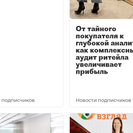
От тайного
покупателя к
глубокой анали
как комплексн
аудит ритейла
увеличивает
прибыль
 подписчиков
Новости подписчиков