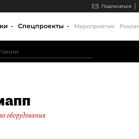
Подписаться
ики
Спецпроекты
Мероприятия
Рекла
мапп
о оборудования