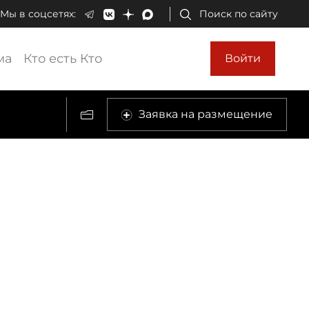
Мы в соцсетях:
Поиск по сайту
ма
Кто есть Кто
Войти
Заявка на размещение