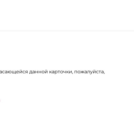
асающейся данной карточки, пожалуйста,
u