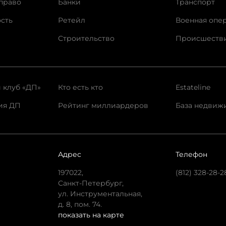
право
Банки
Транспорт
сть
Ретейл
Военная опе
Строительство
Происшеств
 клуб «ДП»
Кто есть кто
Estateline
ия ДП
Рейтинг миллиардеров
База недвиж
Адрес
Телефон
197022,
(812) 328-28-2
Санкт-Петербург,
ул. Инструментальная,
д. 8, пом. 74.
показать на карте