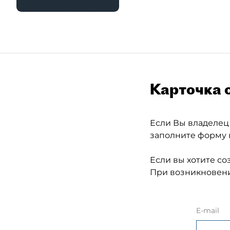
Карточка 
Если Вы владелец
заполните форму 
Если вы хотите со
При возникновени
E-mail