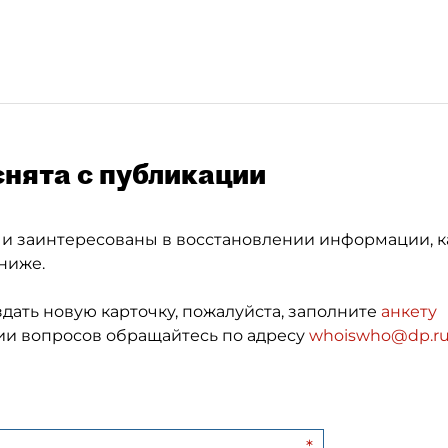
снята с публикации
 и заинтересованы в восстановлении информации, к
ниже.
здать новую карточку, пожалуйста, заполните
анкету
и вопросов обращайтесь по адресу
whoiswho@dp.r