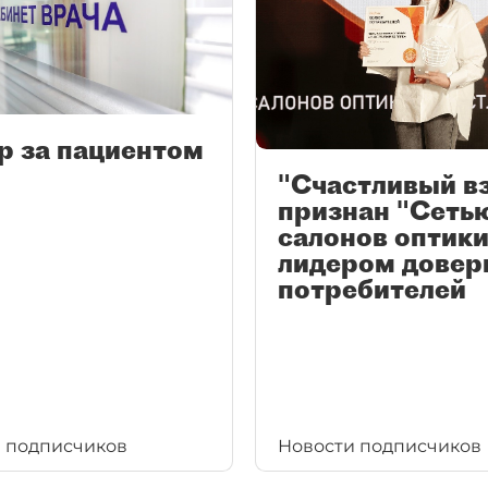
р за пациентом
"Счастливый в
признан "Сеть
салонов оптики
лидером довер
потребителей
 подписчиков
Новости подписчиков