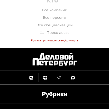
Все компании
Все персоны
Все специализации
Пресс-досье
Правила размещения информации
Рубрики