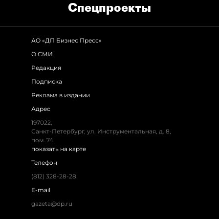
Спец­проекты
АО «ДП Бизнес Пресс»
О СМИ
Редакция
Подписка
Реклама в издании
Адрес
197022,
Санкт-Петербург, ул. Инструментальная, д. 8,
пом. 74.
показать на карте
Телефон
(812) 328-28-28
E-mail
gazeta@dp.ru