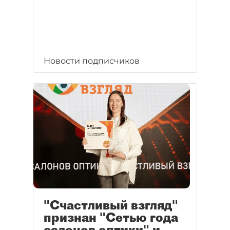
Новости подписчиков
"Счастливый взгляд"
признан "Сетью года
салонов оптики" и