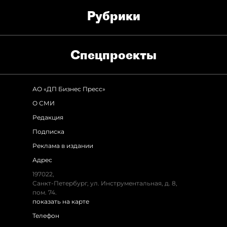
Рубрики
Спец­проекты
АО «ДП Бизнес Пресс»
О СМИ
Редакция
Подписка
Реклама в издании
Адрес
197022,
Санкт-Петербург, ул. Инструментальная, д. 8,
пом. 74.
показать на карте
Телефон