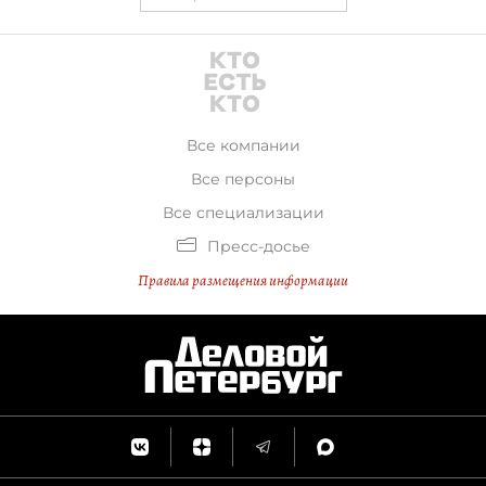
Все компании
Все персоны
Все специализации
Пресс-досье
Правила размещения информации