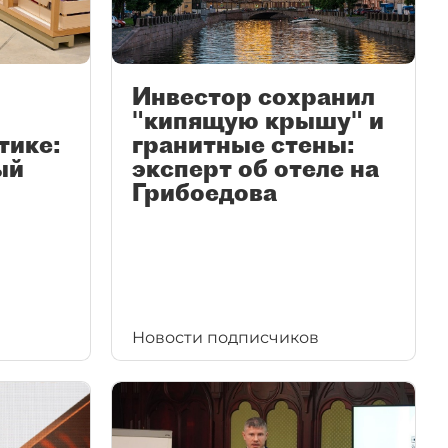
Инвестор сохранил
"кипящую крышу" и
тике:
гранитные стены:
ый
эксперт об отеле на
Грибоедова
Новости подписчиков