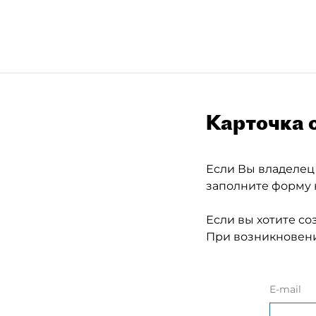
Карточка 
Если Вы владелец
заполните форму 
Если вы хотите со
При возникновени
E-mail