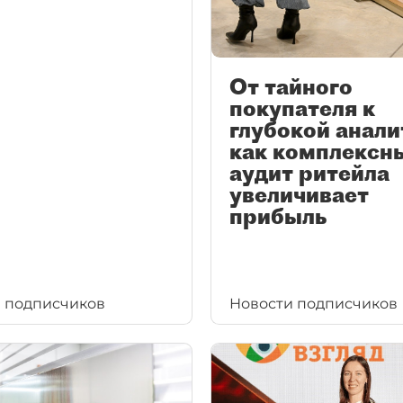
От тайного
покупателя к
глубокой анали
как комплексн
аудит ритейла
увеличивает
прибыль
 подписчиков
Новости подписчиков