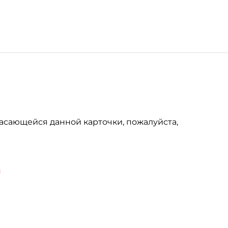
асающейся данной карточки, пожалуйста,
u