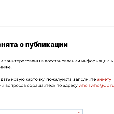
снята с публикации
 и заинтересованы в восстановлении информации, к
ниже.
здать новую карточку, пожалуйста, заполните
анкету
и вопросов обращайтесь по адресу
whoiswho@dp.r