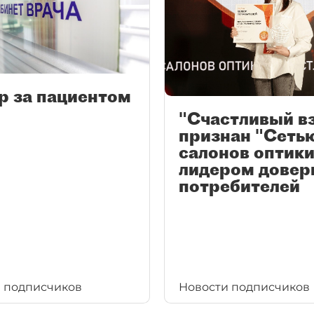
р за пациентом
"Счастливый в
признан "Сеть
салонов оптики
лидером довер
потребителей
 подписчиков
Новости подписчиков