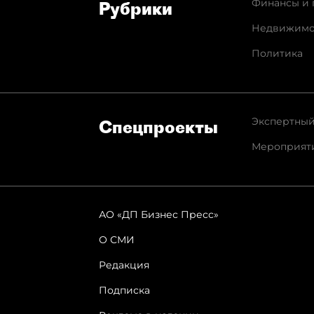
Финансы и 
Рубрики
Недвижимо
Политика
Экспертный
Спец­проекты
Мероприят
АО «ДП Бизнес Пресс»
О СМИ
Редакция
Подписка