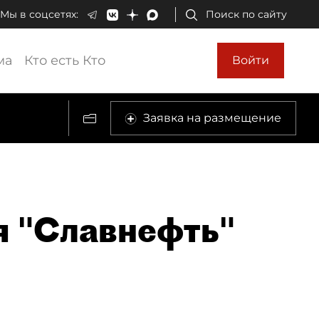
Мы в соцсетях:
Поиск по сайту
ма
Кто есть Кто
Войти
Заявка на размещение
я "Славнефть"