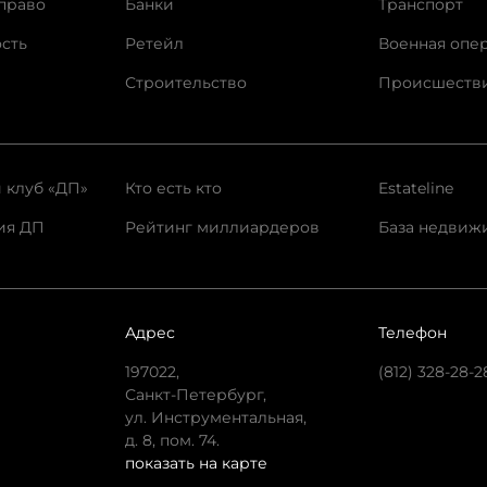
право
Банки
Транспорт
сть
Ретейл
Военная опе
Строительство
Происшеств
 клуб «ДП»
Кто есть кто
Estateline
ия ДП
Рейтинг миллиардеров
База недвиж
Адрес
Телефон
197022,
(812) 328-28-2
Санкт-Петербург,
ул. Инструментальная,
д. 8, пом. 74.
показать на карте