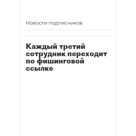
Новости подписчиков
Каждый третий
сотрудник переходит
по фишинговой
ссылке