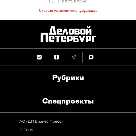
Пресс-досье
Правила размещения информации
Рубрики
Спец­проекты
АО «ДП Бизнес Пресс»
О СМИ