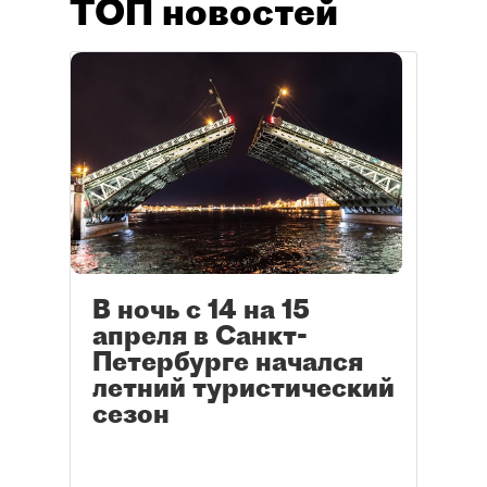
ТОП новостей
В ночь с 14 на 15
апреля в Санкт-
Петербурге начался
летний туристический
сезон